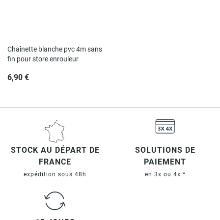
Rupture de stock
Chaînette blanche pvc 4m sans
fin pour store enrouleur
6,90 €
STOCK AU DÉPART DE
SOLUTIONS DE
FRANCE
PAIEMENT
expédition sous 48h
en 3x ou 4x *