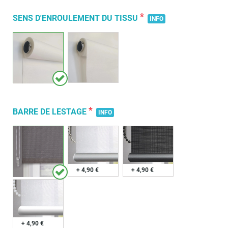
*
SENS D'ENROULEMENT DU TISSU
INFO
*
BARRE DE LESTAGE
INFO
+ 4,90 €
+ 4,90 €
+ 4,90 €