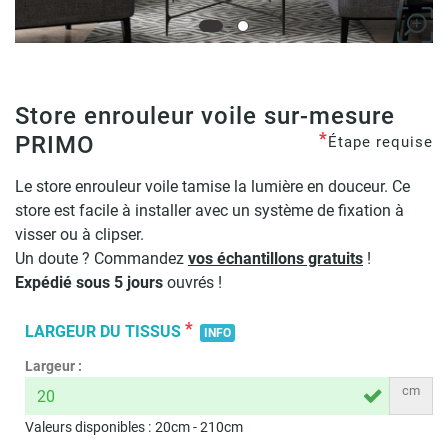
Store enrouleur voile sur-mesure
*
PRIMO
Étape requise
Le store enrouleur voile tamise la lumière en douceur. Ce
store est facile à installer avec un système de fixation à
visser ou à clipser.
Un doute ? Commandez
vos échantillons gratuits
!
Expédié
sous 5 jours
ouvrés !
*
LARGEUR DU TISSUS
INFO
Largeur :
cm
Valeurs disponibles :
20
cm -
210
cm