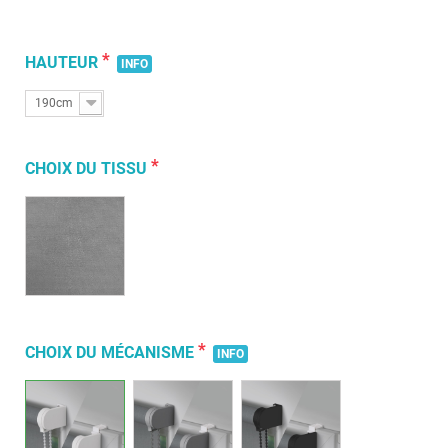
*
HAUTEUR
INFO
190cm
*
CHOIX DU TISSU
*
CHOIX DU MÉCANISME
INFO