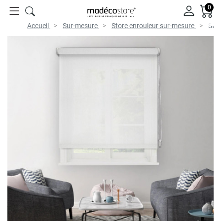
0
Accueil
Sur-mesure
Store enrouleur sur-mesure
Stor