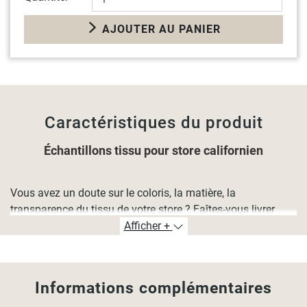
AJOUTER AU PANIER
Caractéristiques du produit
Échantillons tissu pour store californien
Vous avez un doute sur le coloris, la matière, la
transparence du tissu de votre store ? Faîtes-vous livrer
jusqu'à
4 échantillons gratuitement
Afficher +
et faîtes votre choix en
toute sérénité !
Informations complémentaires