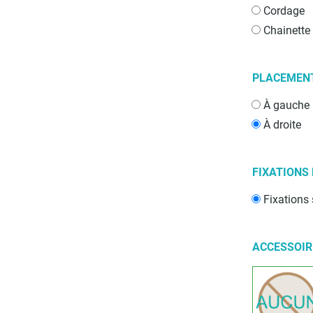
Cordage
Chainett
PLACEMEN
À gauche
À droite
FIXATIONS
Fixations 
ACCESSOI