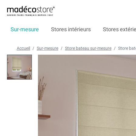
Sur-mesure
Stores intérieurs
Stores extéri
Accueil
Sur-mesure
Store bateau sur-mesure
Store ba