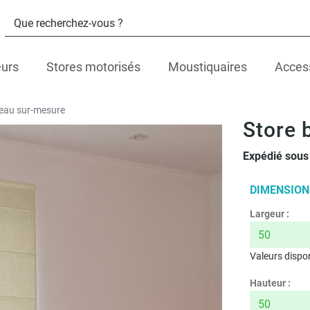
eurs
Stores motorisés
Moustiquaires
Acces
teau sur-mesure
Store 
Expédié sous 
DIMENSION
Largeur :
Valeurs dispon
Hauteur :