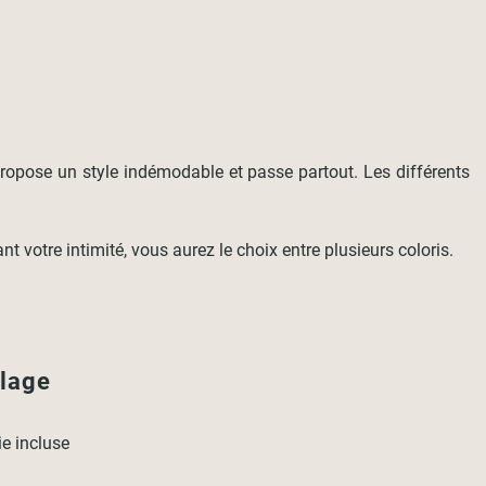
 propose un style indémodable et passe partout. Les différents
 votre intimité, vous aurez le choix entre plusieurs coloris.
llage
rie incluse