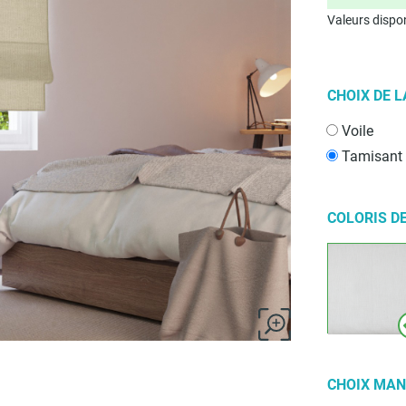
Valeurs dispon
CHOIX DE L
Voile
Tamisant
COLORIS DE
CHOIX MA