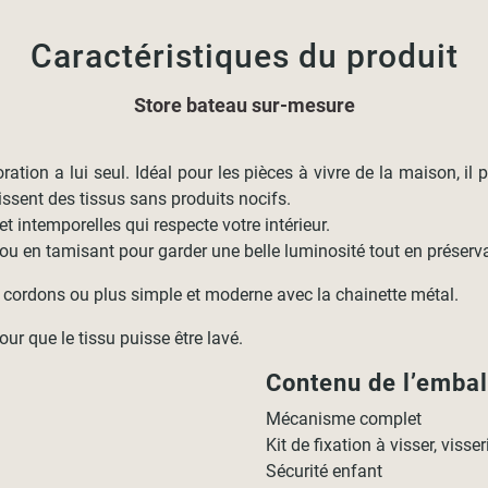
Caractéristiques du produit
Store bateau sur-mesure
ation a lui seul. Idéal pour les pièces à vivre de la maison, il
sent des tissus sans produits nocifs.
intemporelles qui respecte votre intérieur.
u en tamisant pour garder une belle luminosité tout en préservant
cordons ou plus simple et moderne avec la chainette métal.
ur que le tissu puisse être lavé.
Contenu de l’emba
Mécanisme complet
Kit de fixation à visser, visse
Sécurité enfant