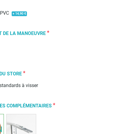
e PVC
+ 14,90 €
*
T DE LA MANOEUVRE
*
 DU STORE
standards à visser
*
RES COMPLÉMENTAIRES