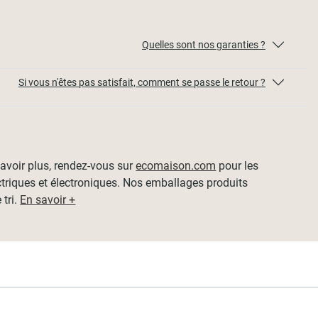
Quelles sont nos garanties ?
Si vous n'êtes pas satisfait, comment se passe le retour ?
 savoir plus, rendez-vous sur
ecomaison.com
pour les
ctriques et électroniques. Nos emballages produits
 tri.
En savoir +