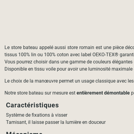
Le store bateau appelé aussi store romain est une pièce décor
tissus 100% lin ou 100% coton avec label OEKO-TEX® garantis
Vous pourrez choisir dans une gamme de couleurs élégantes et 
Disponible en tissu voile pour avoir une luminosité maximale o
Le choix de la manœuvre permet un usage classique avec les 
Notre store bateau sur mesure est
entièrement démontable
po
Caractéristiques
Système de fixations à visser
Tamisant, il laisse passer la lumière en douceur