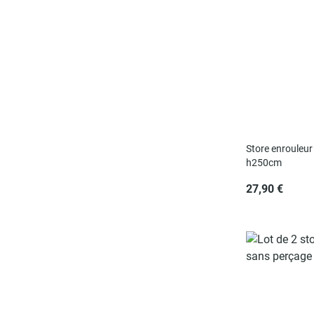
Store enrouleur 
h250cm
27,90 €