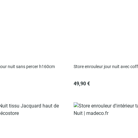
 jour nuit sans percer h160cm
Store enrouleur jour nuit avec cof
49,90 €