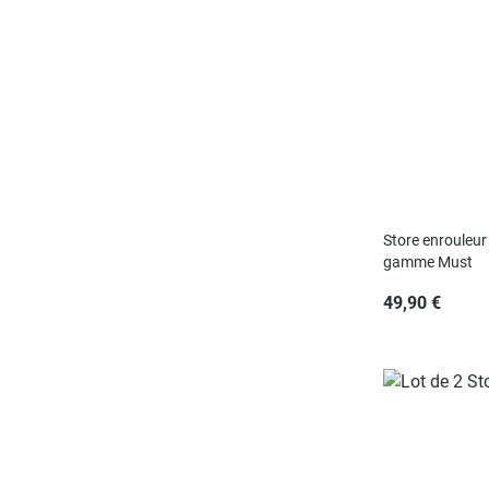
Store enrouleur 
gamme Must
49,90 €