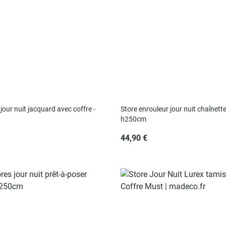
jour nuit jacquard avec coffre -
Store enrouleur jour nuit chaînet
h250cm
44,90 €