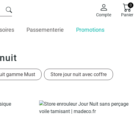
0
Compte
Panier
soires
Passementerie
Promotions
nuit
nuit gamme Must
Store jour nuit avec coffre