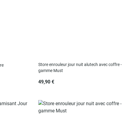
Store enrouleur jour nuit alutech avec coffre -
fre
gamme Must
49,90 €