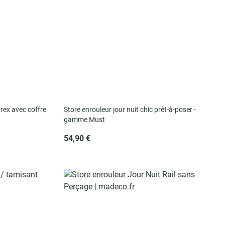
urex avec coffre
Store enrouleur jour nuit chic prêt-à-poser -
gamme Must
54,90 €