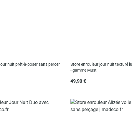
jour nuit prêt-à-poser sans percer
Store enrouleur jour nuit texturé l
- gamme Must
49,90 €