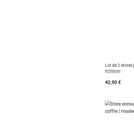
Lot de 2 stores 
h250cm
42,90 €