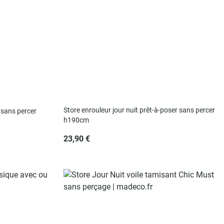
Store enrouleur jour nuit prêt-à-poser sans percer
e sans percer
h190cm
23,90 €