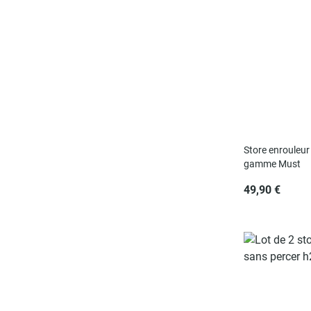
Store enrouleur 
gamme Must
49,90 €