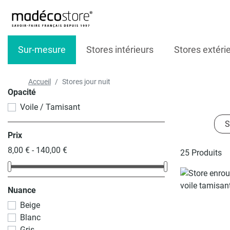
Sur-mesure
Stores intérieurs
Stores extéri
Accueil
Stores jour nuit
Opacité
Voile / Tamisant
S
Prix
8,00 € - 140,00 €
25 Produits
Nuance
Beige
Blanc
Gris