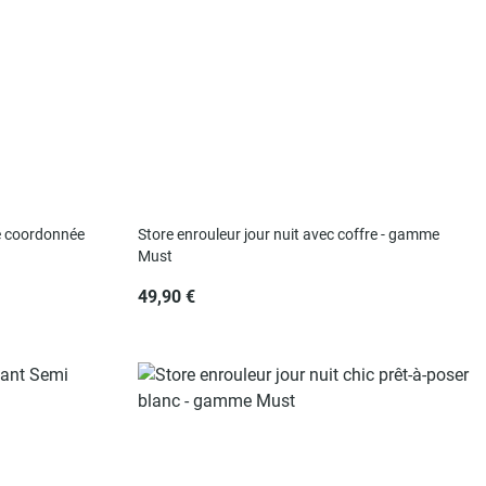
te coordonnée
Store enrouleur jour nuit avec coffre - gamme
Must
49,90 €