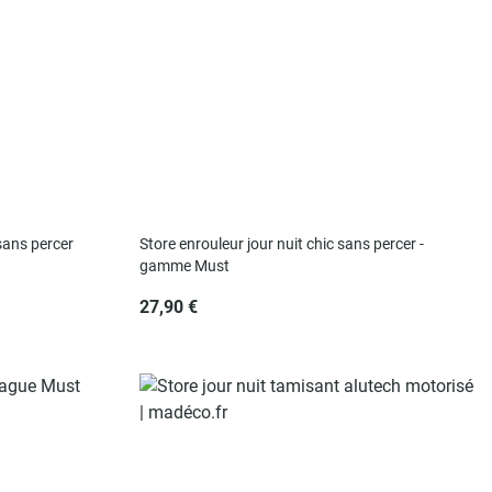
sans percer
Store enrouleur jour nuit chic sans percer -
gamme Must
27,90 €