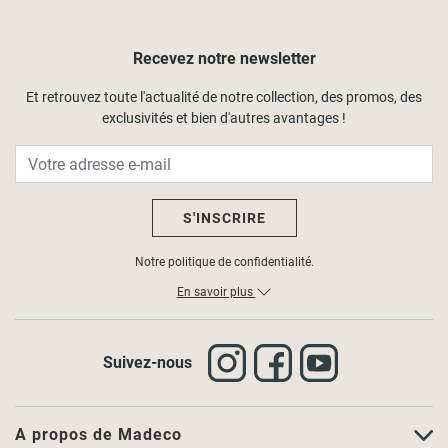
Façades très ensoleillées
: privilégier facteur 1–3 % + teintes
claires.
Besoin de vue et de lumière
: 5 %.
Zones ventées /
Recevez notre newsletter
pergolas
: préférer avec coffre et coulisses renforcées.
Et retrouvez toute l'actualité de notre collection, des promos, des
À voir aussi :
stores de toit compatibles VELUX®
et
toute la
exclusivités et bien d'autres avantages !
gamme extérieure
.
S'INSCRIRE
Notre politique de confidentialité.
En savoir plus
Suivez-nous
A propos de Madeco