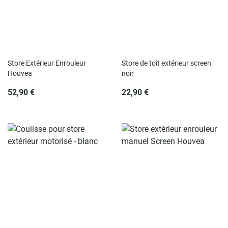
Store Extérieur Enrouleur
Store de toit extérieur screen
Houvea
noir
52,90 €
22,90 €
Rupture de stock
Rupture de stock