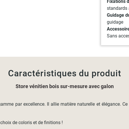
Fixations 
standards 
Guidage du
guidage
Accessoir
Sans acces
Caractéristiques du produit
Store vénitien bois sur-mesure avec galon
 gamme par excellence. Il allie matière naturelle et élégance. C
oix de coloris et de finitions !