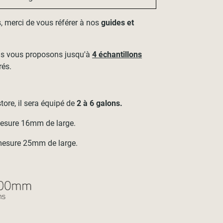
, merci de vous référer à nos
guides et
ous vous proposons jusqu'à
4 échantillons
rés.
tore, il sera équipé de
2 à 6 galons.
esure 16mm de large.
esure 25mm de large.