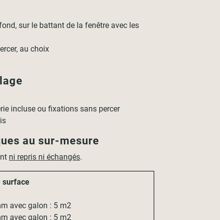
ond, sur le battant de la fenêtre avec les
ercer, au choix
llage
serie incluse ou fixations sans percer
is
ques au sur-mesure
ont
ni repris ni échangés
.
e surface
m avec galon : 5 m2
m avec galon : 5 m2