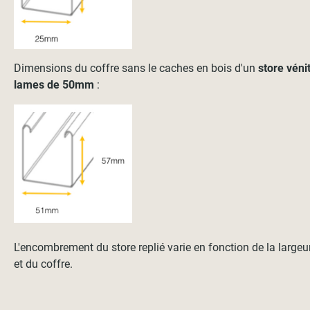
Dimensions du coffre sans le caches en bois d'un
store véni
lames de 50mm
:
L'encombrement du store replié varie en fonction de la large
et du coffre.