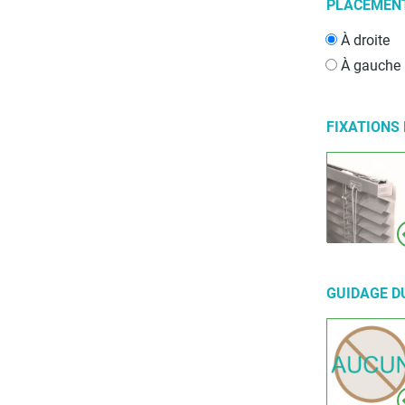
PLACEMEN
À droite
À gauche
FIXATIONS
GUIDAGE D