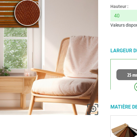
Hauteur :
Valeurs dispon
LARGEUR D
MATIÈRE D