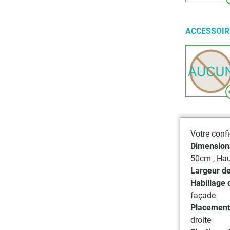
ACCESSOI
Votre confi
Dimensions
50cm
, Ha
Largeur de
Habillage 
façade
Placement
droite