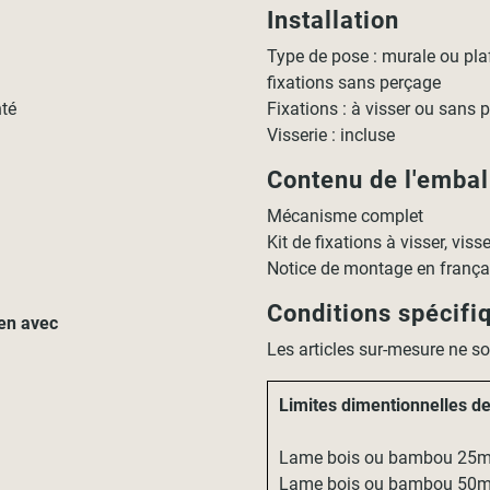
Installation
Type de pose : murale ou plaf
fixations sans perçage
nté
Fixations : à visser ou sans p
Visserie : incluse
Contenu de l'emba
Mécanisme complet
Kit de fixations à visser, vis
Notice de montage en frança
Conditions spécifi
ien avec
Les articles sur-mesure ne s
Limites dimentionnelles d
Lame bois ou bambou 25m
Lame bois ou bambou 50m