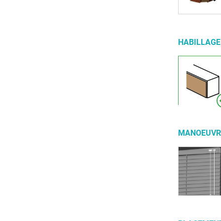
HABILLAGE
MANOEUV