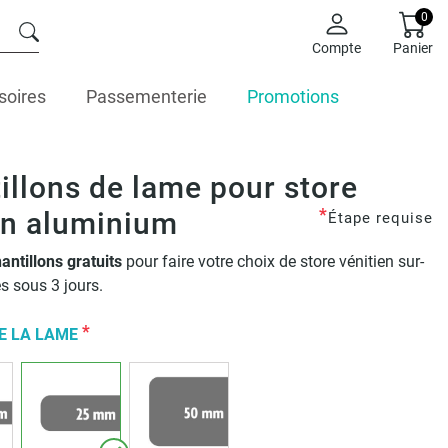
0
Compte
Panier
soires
Passementerie
Promotions
illons de lame pour store
*
en aluminium
Étape requise
antillons gratuits
pour faire votre choix de store vénitien sur-
s sous 3 jours.
*
E LA LAME