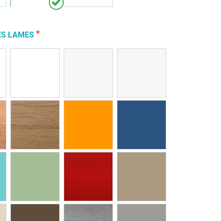
*
ES LAMES