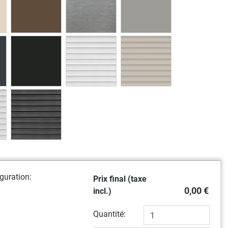
guration:
Prix final (taxe
0,00 €
incl.)
Quantité: