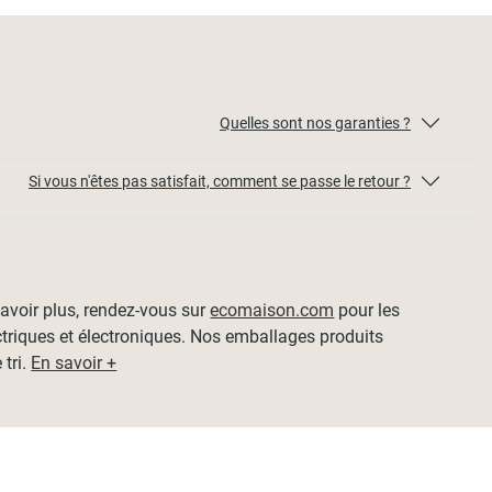
Quelles sont nos garanties ?
Si vous n'êtes pas satisfait, comment se passe le retour ?
 savoir plus, rendez-vous sur
ecomaison.com
pour les
ctriques et électroniques. Nos emballages produits
 tri.
En savoir +