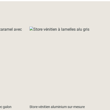
ec galon
Store vénitien aluminium sur-mesure