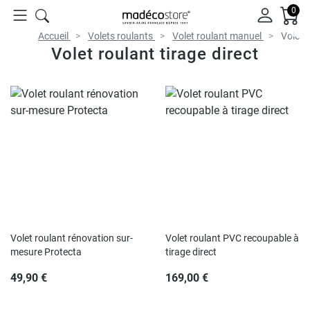
0
Accueil
Volets roulants
Volet roulant manuel
Volet r
Volet roulant tirage direct
Rupture de stock
Volet roulant rénovation sur-
Volet roulant PVC recoupable à
mesure Protecta
tirage direct
49,90 €
169,00 €