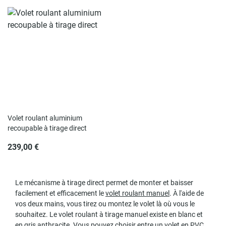
Rupture de stock
Volet roulant aluminium
recoupable à tirage direct
239,00 €
Le mécanisme à tirage direct permet de monter et baisser
facilement et efficacement le
volet roulant manuel
. À l'aide de
vos deux mains, vous tirez ou montez le volet là où vous le
souhaitez. Le volet roulant à tirage manuel existe en blanc et
en gris anthracite. Vous pouvez choisir entre un volet en PVC