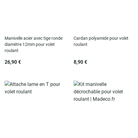
Rupture de stock
Rupture de stock
Manivelle acier avec tige ronde
Cardan polyamide pour volet
diamètre 12mm pour volet
roulant
roulant
26,90 €
8,90 €
Rupture de stock
Rupture de stock