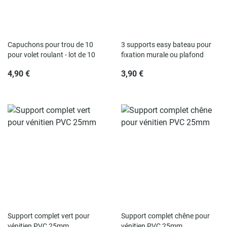
Rupture de stock
Rupture de stock
Capuchons pour trou de 10
3 supports easy bateau pour
pour volet roulant - lot de 10
fixation murale ou plafond
4,90 €
3,90 €
Rupture de stock
Rupture de stock
Support complet vert pour
Support complet chêne pour
vénitien PVC 25mm
vénitien PVC 25mm