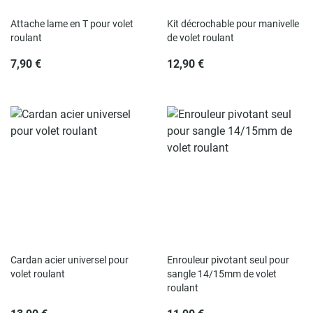
Attache lame en T pour volet
Kit décrochable pour manivelle
roulant
de volet roulant
7,90 €
12,90 €
Rupture de stock
Rupture de stock
Cardan acier universel pour
Enrouleur pivotant seul pour
volet roulant
sangle 14/15mm de volet
roulant