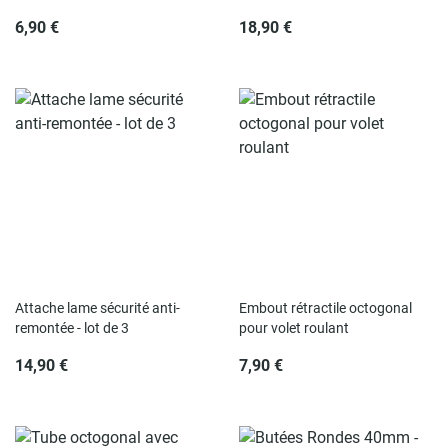
6,90 €
18,90 €
Rupture de stock
Rupture de stock
Attache lame sécurité anti-
Embout rétractile octogonal
remontée - lot de 3
pour volet roulant
14,90 €
7,90 €