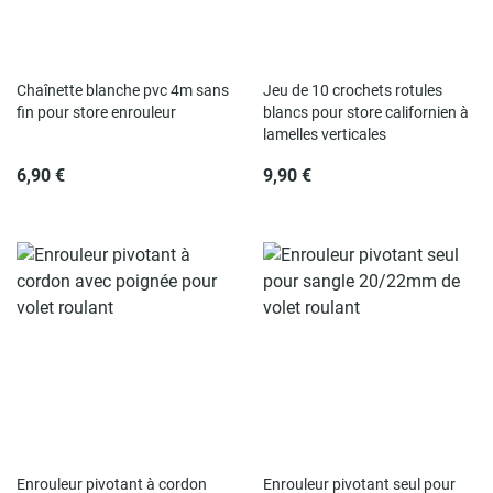
Rupture de stock
Rupture de stock
Chaînette blanche pvc 4m sans
Jeu de 10 crochets rotules
fin pour store enrouleur
blancs pour store californien à
lamelles verticales
6,90 €
9,90 €
Rupture de stock
Rupture de stock
Enrouleur pivotant à cordon
Enrouleur pivotant seul pour