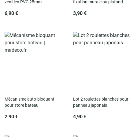
vénitien PVC 25mm
fixation murale ou plafond
6,90 €
3,90 €
Rupture de stock
Rupture de stock
Mécanisme auto-bloquant
Lot 2 roulettes blanches pour
pour store bateau
panneau japonais
2,90 €
4,90 €