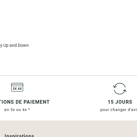
asy Up and Down
IONS DE PAIEMENT
15 JOURS
en 3x ou 4x *
pour changer d'av
Inspirations