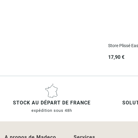
Store Plissé E
17,90 €
STOCK AU DÉPART DE FRANCE
SOLUT
expédition sous 48h
A propos de Madeco
Services