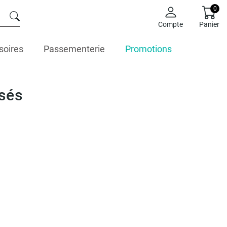
0
Compte
Panier
soires
Passementerie
Promotions
ssés