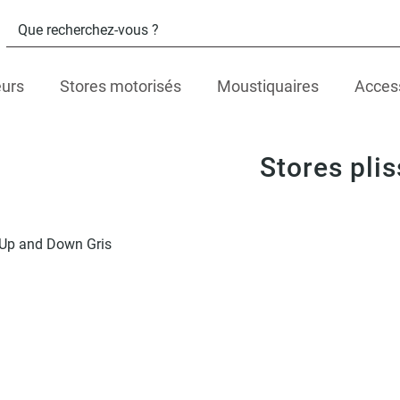
eurs
Stores motorisés
Moustiquaires
Acces
Stores pli