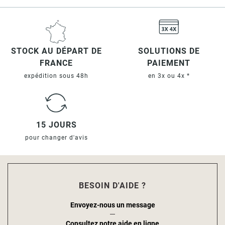
STOCK AU DÉPART DE
SOLUTIONS DE
FRANCE
PAIEMENT
expédition sous 48h
en 3x ou 4x *
15 JOURS
pour changer d'avis
BESOIN D'AIDE ?
Envoyez-nous un message
Consultez notre aide en ligne