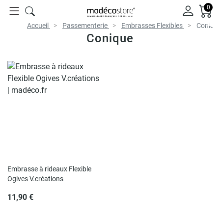
0
Accueil
Passementerie
Embrasses Flexibles
Coniqu
Conique
Embrasse à rideaux Flexible
Ogives V.créations
11,90 €