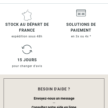
STOCK AU DÉPART DE
SOLUTIONS DE
FRANCE
PAIEMENT
expédition sous 48h
en 3x ou 4x *
15 JOURS
pour changer d'avis
BESOIN D'AIDE ?
Envoyez-nous un message
Consultez notre aide en ligne