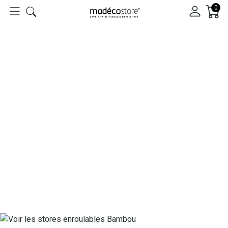
0
Voir les moustiquaires