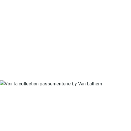
Voir les stores enroulables Bambou