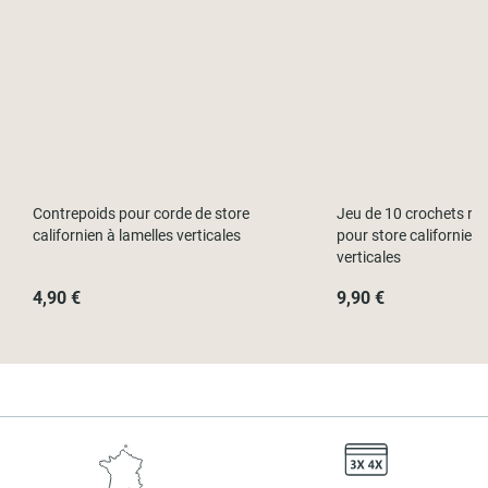
Contrepoids pour corde de store
Jeu de 10 crochets rot
californien à lamelles verticales
pour store californien 
verticales
4,90 €
9,90 €