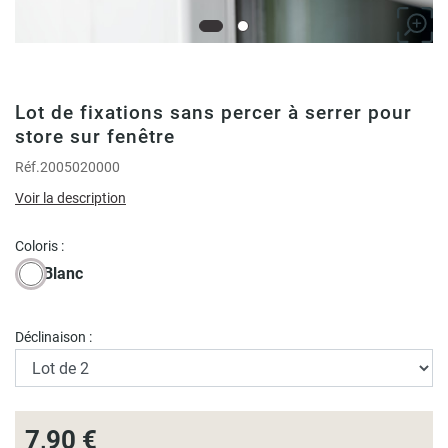
Lot de fixations sans percer à serrer pour
store sur fenêtre
Réf.
2005020000
Voir la description
Coloris :
Blanc
Déclinaison :
7,90 €