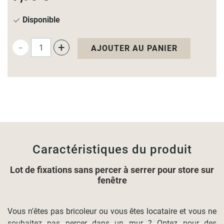
Disponible
-
+
AJOUTER AU PANIER
Caractéristiques du produit
Lot de fixations sans percer à serrer pour store sur
fenêtre
Vous n'êtes pas bricoleur ou vous êtes locataire et vous ne
souhaitez pas percer dans un mur ? Optez pour des