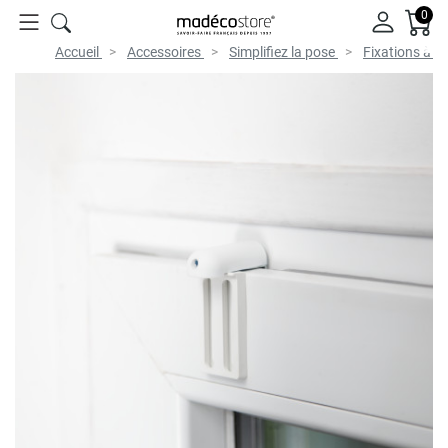
0
Accueil
Accessoires
Simplifiez la pose
Fixations à se