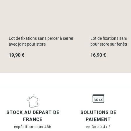
Lot de fixations sans percer à serrer
Lot de fixations sans p
avec joint pour store
pour store sur fenêtre
19,90 €
16,90 €
STOCK AU DÉPART DE
SOLUTIONS DE
FRANCE
PAIEMENT
expédition sous 48h
en 3x ou 4x *