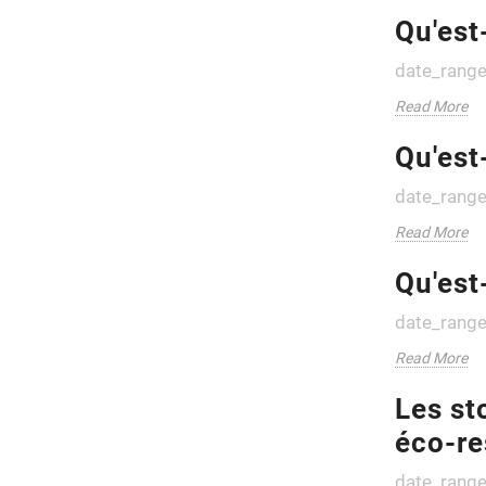
Qu'est
date_rang
Read More
Qu'est
date_rang
Read More
Qu'est
date_rang
Read More
Les st
éco-re
date_rang