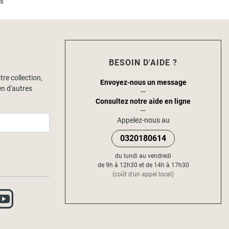
is
BESOIN D'AIDE ?
tre collection,
Envoyez-nous un message
en d'autres
Consultez notre aide en ligne
Appelez-nous au
0320180614
du lundi au vendredi
de 9h à 12h30 et de 14h à 17h30
(coût d'un appel local)