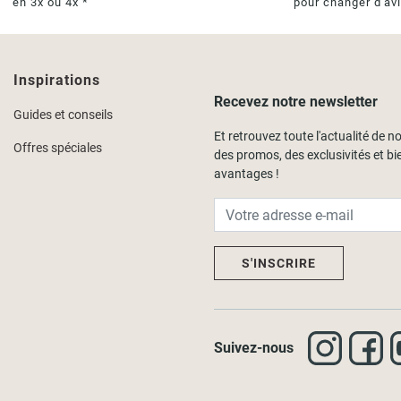
en 3x ou 4x *
pour changer d'av
Inspirations
Recevez notre newsletter
Guides et conseils
Et retrouvez toute l'actualité de no
Offres spéciales
des promos, des exclusivités et bi
avantages !
S'INSCRIRE
Suivez-nous