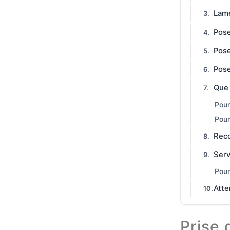
Lam
Pose
Pose
Pose
Que 
Pour
Pour
Rec
Serv
Pour
Atte
Prise 