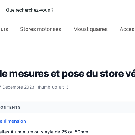
eurs
Stores motorisés
Moustiquaires
Acces
de mesures et pose du store vé
7 Décembre 2023
thumb_up_alt
13
CONTENTS
e dimension
lles Aluminium ou vinyle de 25 ou 50mm