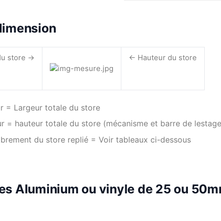
dimension
u store ->
<- Hauteur du store
r = Largeur totale du store
r = hauteur totale du store (mécanisme et barre de lestag
rement du store replié = Voir tableaux ci-dessous
es Aluminium ou vinyle de 25 ou 50