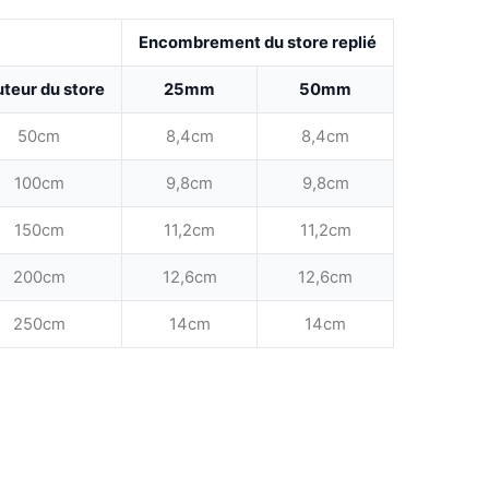
Encombrement du store replié
teur du store
25mm
50mm
50cm
8,4cm
8,4cm
100cm
9,8cm
9,8cm
150cm
11,2cm
11,2cm
200cm
12,6cm
12,6cm
250cm
14cm
14cm