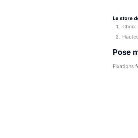
Le store d
Choix 
Hauteu
Pose m
Fixations 