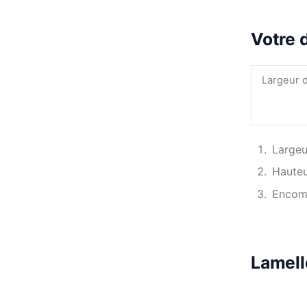
Votre 
Largeur d
Largeu
Hauteu
Encomb
Lamell