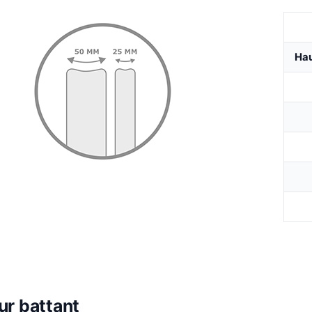
Hau
ur battant