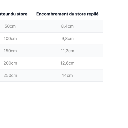
teur du store
Encombrement du store replié
50cm
8,4cm
100cm
9,8cm
150cm
11,2cm
200cm
12,6cm
250cm
14cm