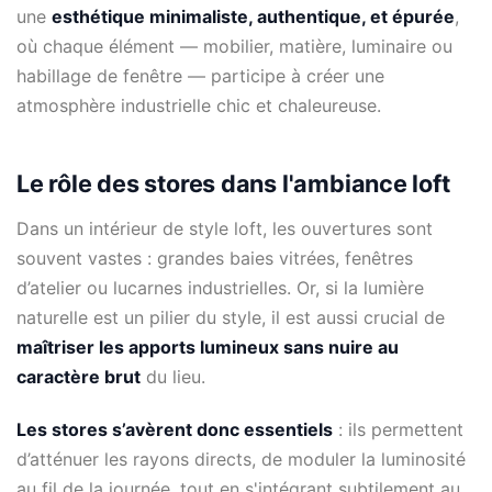
une
esthétique minimaliste, authentique, et épurée
,
où chaque élément — mobilier, matière, luminaire ou
habillage de fenêtre — participe à créer une
atmosphère industrielle chic et chaleureuse.
Le rôle des stores dans l'ambiance loft
Dans un intérieur de style loft, les ouvertures sont
souvent vastes : grandes baies vitrées, fenêtres
d’atelier ou lucarnes industrielles. Or, si la lumière
naturelle est un pilier du style, il est aussi crucial de
maîtriser les apports lumineux sans nuire au
caractère brut
du lieu.
Les stores s’avèrent donc essentiels
: ils permettent
d’atténuer les rayons directs, de moduler la luminosité
au fil de la journée, tout en s'intégrant subtilement au