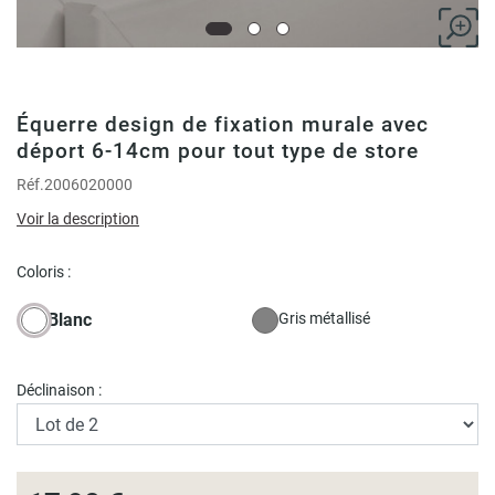
Équerre design de fixation murale avec
déport 6-14cm pour tout type de store
Réf.
2006020000
Voir la description
Coloris :
Blanc
Gris métallisé
Déclinaison :