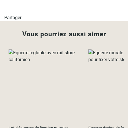
Partager
Vous pourriez aussi aimer
Lot d'équerres de fixation murales
Équerre design de fixa