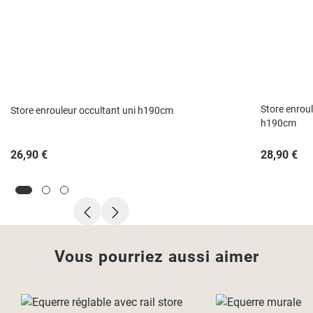
Store enroul
Store enrouleur occultant uni h190cm
h190cm
26,90 €
28,90 €
Vous pourriez aussi aimer