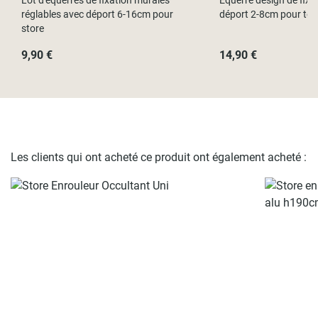
réglables avec déport 6-16cm pour
déport 2-8cm pour tout
store
9,90 €
14,90 €
Les clients qui ont acheté ce produit ont également acheté :