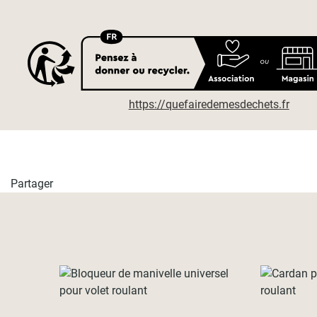
https://quefairedemesdechets.fr
Partager