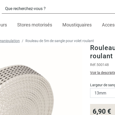
eurs
Stores motorisés
Moustiquaires
Acces
anipulation
Rouleau de 5m de sangle pour volet roulant
Rouleau
roulant
Réf.
500148
Voir la descript
Largeur de sang
6,90 €