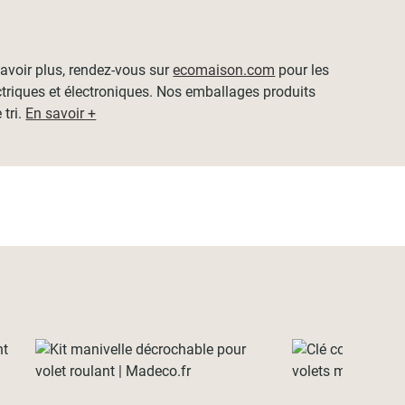
 savoir plus, rendez-vous sur
ecomaison.com
pour les
ctriques et électroniques. Nos emballages produits
 tri.
En savoir +