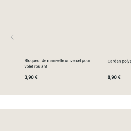
Bloqueur de manivelle universel pour
Cardan polya
volet roulant
3,90 €
8,90 €