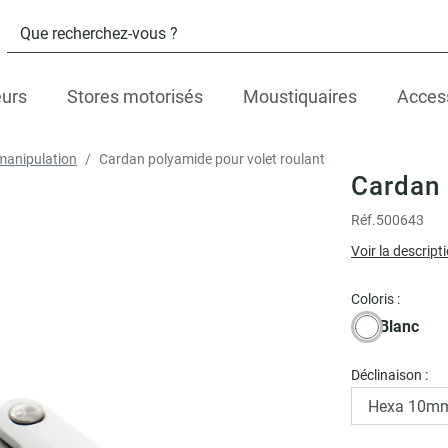
eurs
Stores motorisés
Moustiquaires
Acces
anipulation
Cardan polyamide pour volet roulant
Cardan 
Réf.
500643
Voir la descript
Coloris :
Blanc
Déclinaison :