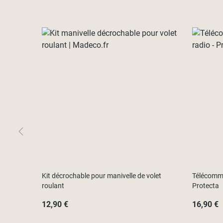
Kit décrochable pour manivelle de volet
Télécomma
roulant
Protecta
12,90 €
16,90 €