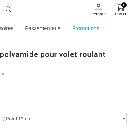
0
Compte
Panier
soires
Passementerie
Promotions
polyamide pour volet roulant
ion