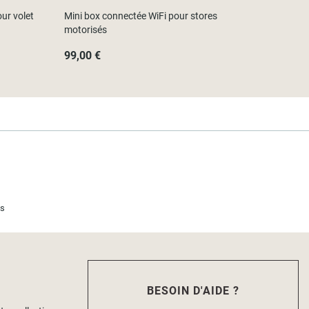
ur volet
Mini box connectée WiFi pour stores
motorisés
99,00 €
is
BESOIN D'AIDE ?