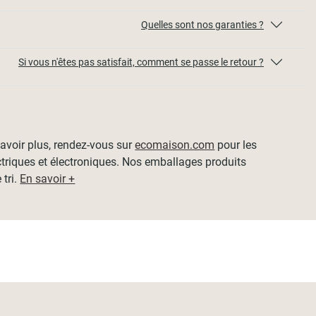
Quelles sont nos garanties ?
Si vous n'êtes pas satisfait, comment se passe le retour ?
 savoir plus, rendez-vous sur
ecomaison.com
pour les
ctriques et électroniques. Nos emballages produits
 tri.
En savoir +