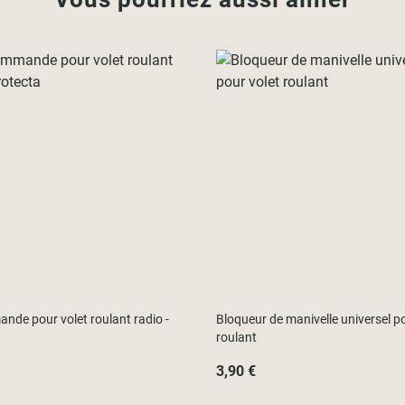
nde pour volet roulant radio -
Bloqueur de manivelle universel po
roulant
3,90 €