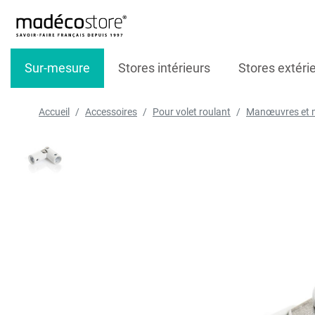
Sur-mesure
Stores intérieurs
Stores extéri
Accueil
Accessoires
Pour volet roulant
Manœuvres et m