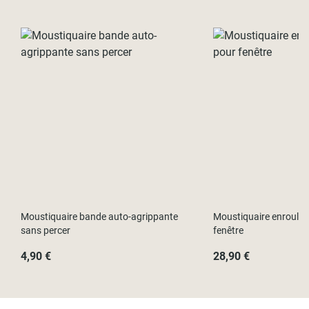
Moustiquaire bande auto-agrippante
Moustiquaire enroulab
sans percer
fenêtre
4,90 €
28,90 €