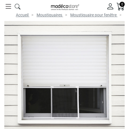
0
Accueil
Moustiquaires
Moustiquaire pour fenêtre
Mo