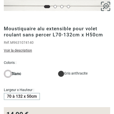
Moustiquaire alu extensible pour volet
roulant sans percer L70-132cm x H50cm
Réf.
M9631074140
Voir la description
Coloris :
Blanc
Gris anthracite
Largeur x Hauteur :
70 à 132 x 50cm