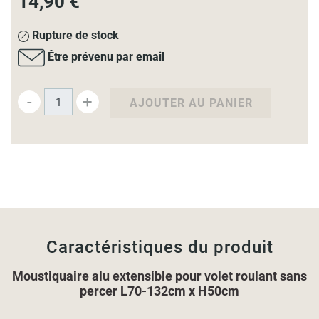
14,90 €
Rupture de stock
Être prévenu par email
-
+
AJOUTER AU PANIER
Caractéristiques du produit
Moustiquaire alu extensible pour volet roulant sans
percer L70-132cm x H50cm