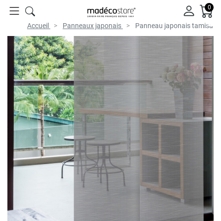
0
Accueil
Panneaux japonais
Panneau japonais tamisant 