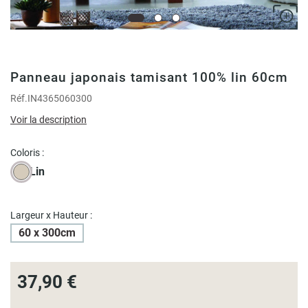
Panneau japonais tamisant 100% lin 60cm
Réf.
IN4365060300
Voir la description
Coloris :
Lin
Largeur x Hauteur :
60 x 300cm
37,90 €