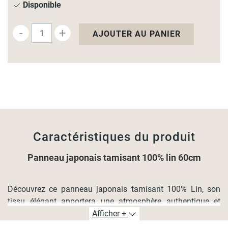
Disponible
-
+
AJOUTER AU PANIER
Caractéristiques du produit
Panneau japonais tamisant 100% lin 60cm
Découvrez ce panneau japonais tamisant 100% Lin, son
tissu élégant apportera une atmosphère authentique et
chaleureuse à votre intérieur.
Afficher +