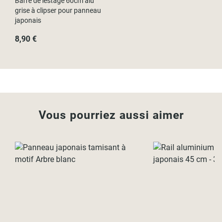
Barre de lestage 60cm alu
grise à clipser pour panneau
japonais
8,90 €
Vous pourriez aussi aimer