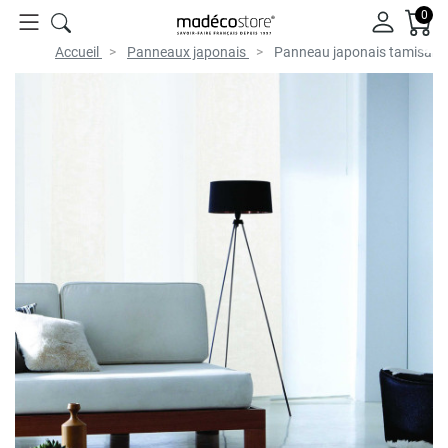
0
Accueil
Panneaux japonais
Panneau japonais tamisant