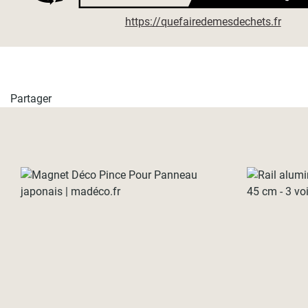
https://quefairedemesdechets.fr
Partager