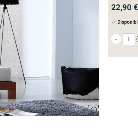
22,90 €
Disponib
-