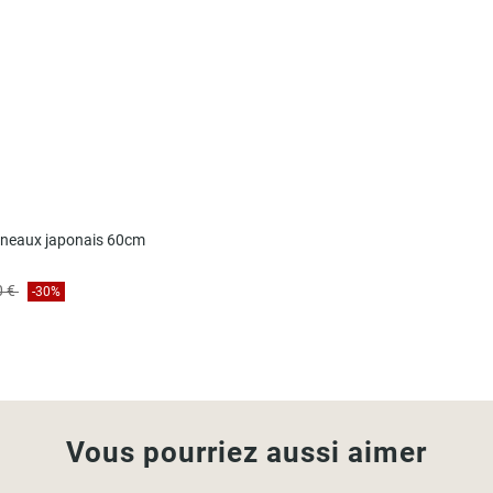
nneaux japonais 60cm
0 €
-30%
Vous pourriez aussi aimer