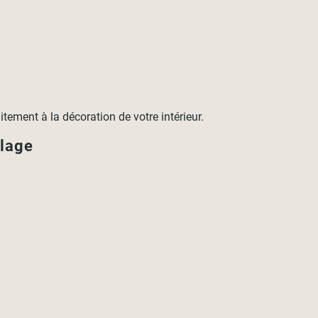
tement à la décoration de votre intérieur.
llage