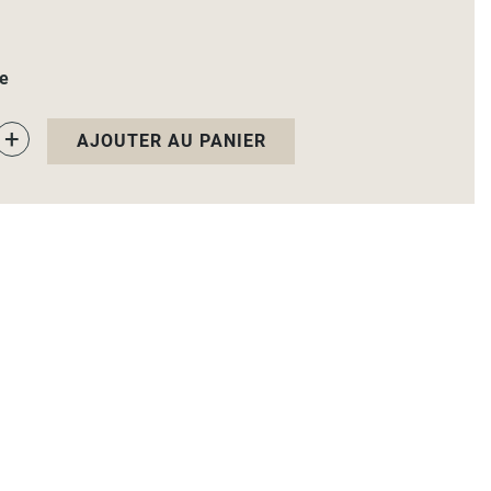
le
+
AJOUTER AU PANIER