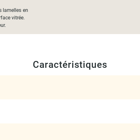
es lamelles en
face vitrée.
ur.
Caractéristiques