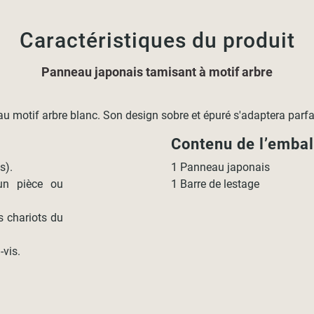
Caractéristiques du produit
Panneau japonais tamisant à motif arbre
u motif arbre blanc. Son design sobre et épuré s'adaptera parfai
Contenu de l’emba
s).
1 Panneau japonais
 un pièce ou
1 Barre de lestage
s chariots du
-vis.