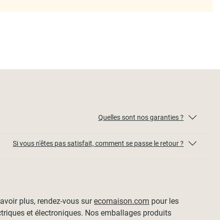
Quelles sont nos garanties ?
Si vous n'êtes pas satisfait, comment se passe le retour ?
 savoir plus, rendez-vous sur
ecomaison.com
pour les
ctriques et électroniques. Nos emballages produits