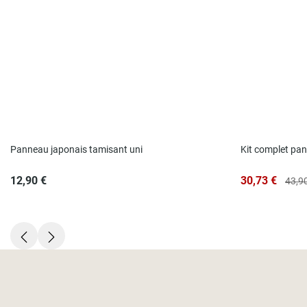
Panneau japonais tamisant uni
Kit complet pa
12,90 €
30,73 €
43,9