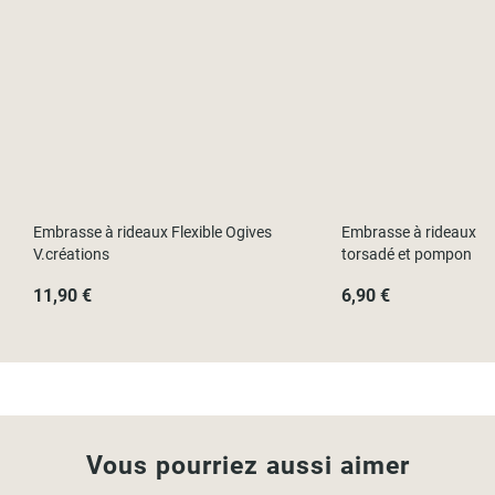
Embrasse à rideaux Flexible Ogives
Embrasse à rideaux cla
V.créations
torsadé et pompon
11,90 €
6,90 €
Vous pourriez aussi aimer