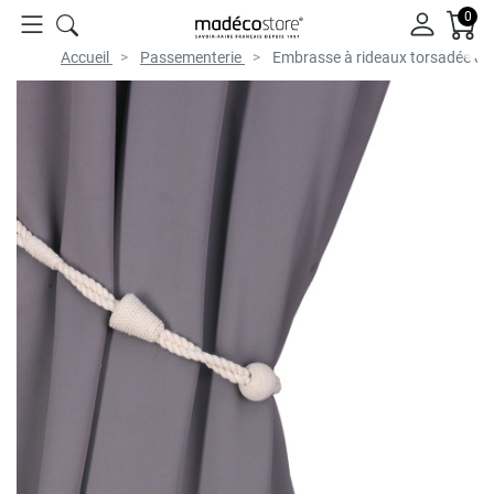
0
Accueil
Passementerie
Embrasse à rideaux torsadée en