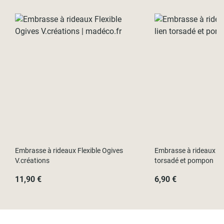
Embrasse à rideaux Flexible Ogives
Embrasse à rideaux cla
V.créations
torsadé et pompon
11,90 €
6,90 €