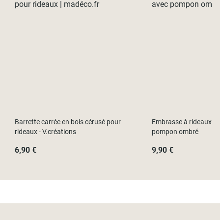
Barrette carrée en bois cérusé pour
Embrasse à rideaux cl
rideaux - V.créations
pompon ombré
6,90 €
9,90 €