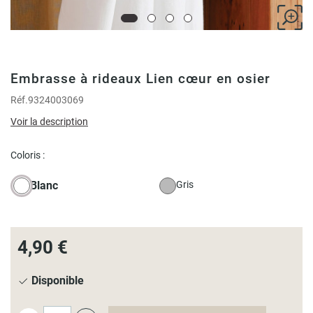
Embrasse à rideaux Lien cœur en osier
Réf.
9324003069
Voir la description
Coloris :
Blanc
Gris
4,90 €
Disponible