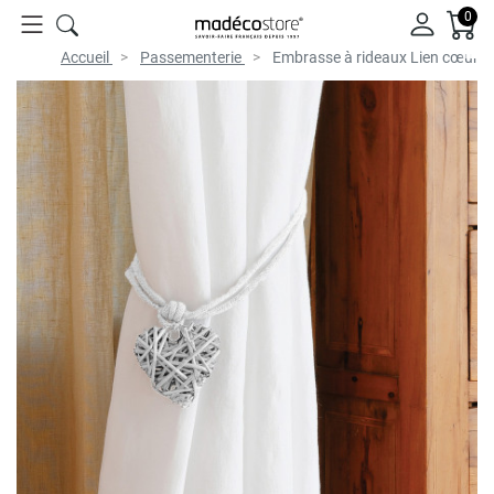
0
Accueil
Passementerie
Embrasse à rideaux Lien cœur en