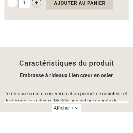
-
+
AJOUTER AU PANIER
Caractéristiques du produit
Embrasse à rideaux Lien cœur en osier
L'embrasse cœur en osier V.création permet de maintenir et
de décorer vos rideaux. Modèle original qui apporte de
l'élégance à votre intérieur.
Afficher +
Dimensions :