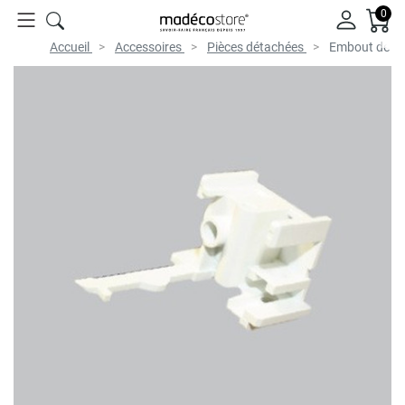
0
Accueil
Accessoires
Pièces détachées
Embout de ren