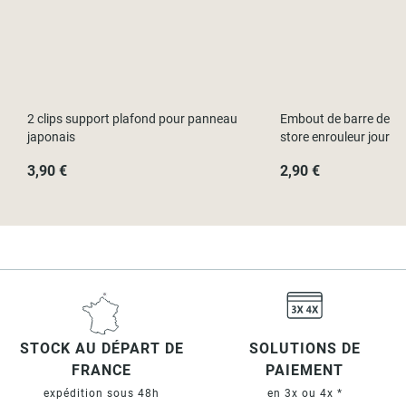
2 clips support plafond pour panneau
Embout de barre de le
japonais
store enrouleur jour nu
3,90 €
2,90 €
STOCK AU DÉPART DE
SOLUTIONS DE
FRANCE
PAIEMENT
expédition sous 48h
en 3x ou 4x *