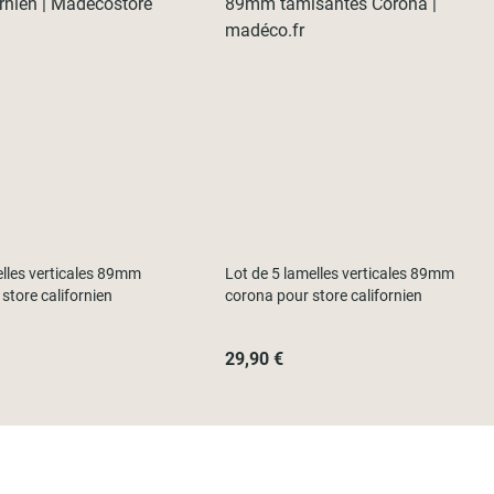
elles verticales 89mm
Lot de 5 lamelles verticales 89mm
store californien
corona pour store californien
29,90 €