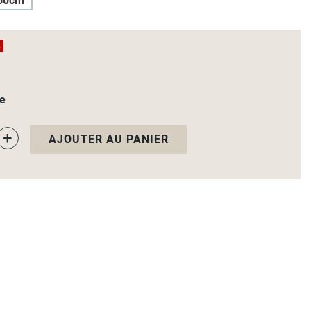
60cm
%
le
+
AJOUTER AU PANIER