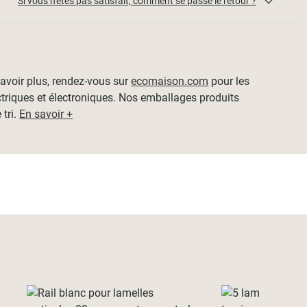
Si vous n'êtes pas satisfait, comment se passe le retour ?
 savoir plus, rendez-vous sur
ecomaison.com
pour les
ctriques et électroniques. Nos emballages produits
 tri.
En savoir +