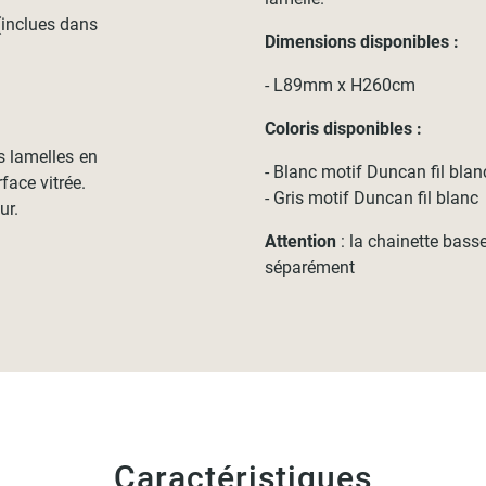
 (inclues dans
Dimensions disponibles :
- L89mm x H260cm
Coloris disponibles :
es lamelles en
- Blanc motif Duncan fil blan
face vitrée.
- Gris motif Duncan fil blanc
ur.
Attention
: la chainette bass
séparément
Caractéristiques