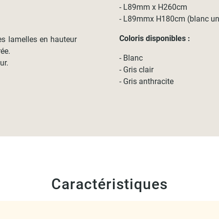
- L89mm x H260cm
- L89mmx H180cm (blanc un
Coloris disponibles :
les lamelles en hauteur
rée.
- Blanc
ur.
- Gris clair
- Gris anthracite
Caractéristiques