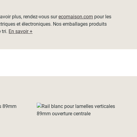
 savoir plus, rendez-vous sur
ecomaison.com
pour les
ctriques et électroniques. Nos emballages produits
 tri.
En savoir +