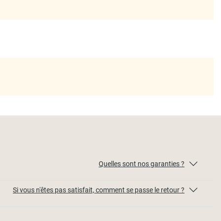
Quelles sont nos garanties ?
Si vous n'êtes pas satisfait, comment se passe le retour ?