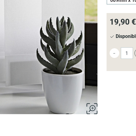
089mm x 1
19,90 €
Disponib
-