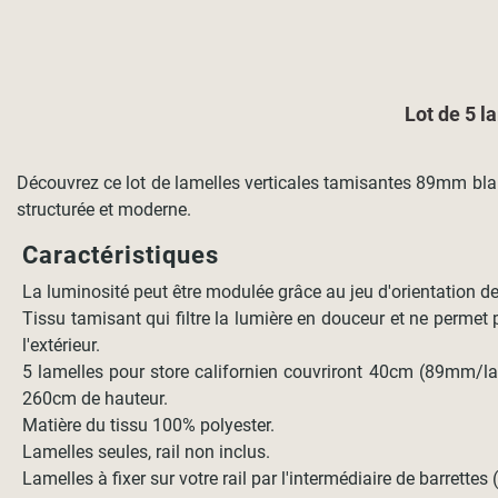
Lot de 5 l
Découvrez ce lot de lamelles verticales tamisantes 89mm blanc
structurée et moderne.
Caractéristiques
La luminosité peut être modulée grâce au jeu d'orientation d
Tissu tamisant qui filtre la lumière en douceur et ne permet p
l'extérieur.
5 lamelles pour store californien couvriront 40cm (89mm/la
260cm de hauteur.
Matière du tissu 100% polyester.
Lamelles seules, rail non inclus.
Lamelles à fixer sur votre rail par l'intermédiaire de barrettes 