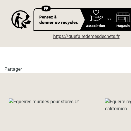
https://quefairedemesdechets.fr
Partager