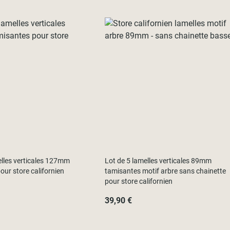
elles verticales 127mm
Lot de 5 lamelles verticales 89mm
our store californien
tamisantes motif arbre sans chainette
pour store californien
39,90 €