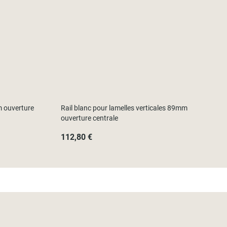
m ouverture
Rail blanc pour lamelles verticales 89mm
ouverture centrale
112,80 €