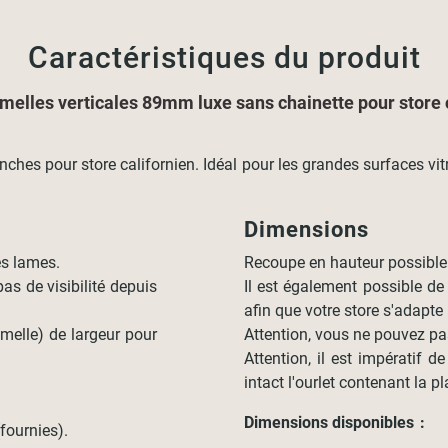
Caractéristiques du produit
amelles verticales 89mm luxe sans chainette pour store 
hes pour store californien. Idéal pour les grandes surfaces vit
Dimensions
es lames.
Recoupe en hauteur possible à
as de visibilité depuis
Il est également possible de 
afin que votre store s'adapte
melle) de largeur pour
Attention, vous ne pouvez pa
Attention, il est impératif d
intact l'ourlet contenant la p
Dimensions disponibles :
(fournies).