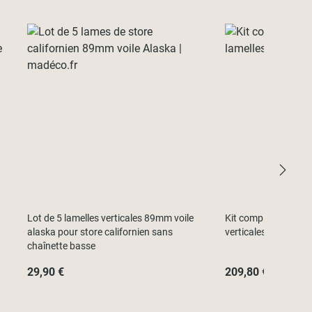
Lot de 5 lamelles verticales 89mm voile
Kit complet store cal
alaska pour store californien sans
verticales 127mm
chaînette basse
29,90 €
209,80 €