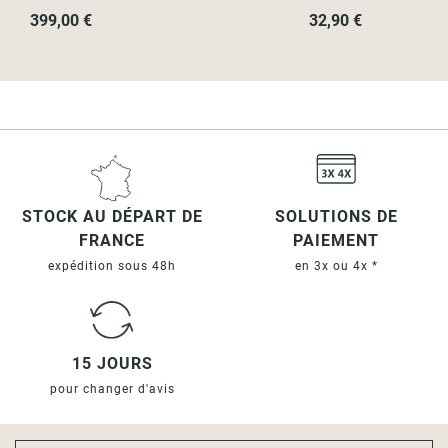
399,00 €
32,90 €
Equerres de fixations incluses pour une pose à percer.
STOCK AU DÉPART DE
SOLUTIONS DE
FRANCE
PAIEMENT
expédition sous 48h
en 3x ou 4x *
15 JOURS
pour changer d'avis