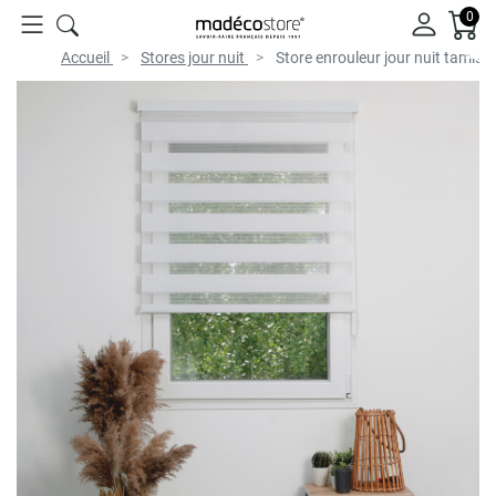
0
Accueil
Stores jour nuit
Store enrouleur jour nuit tamisan