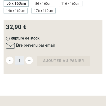
56 x 160cm
86 x 160cm
116 x 160cm
146 x 160cm
176 x 160cm
32,90 €
Rupture de stock
Être prévenu par email
-
+
AJOUTER AU PANIER