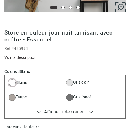
Store enrouleur jour nuit tamisant avec
coffre - Essentiel
Réf.
F485994
Voir la description
Coloris :
Blanc
Blanc
Gris clair
Taupe
Gris foncé
Afficher + de couleur
Crème
Largeur x Hauteur :