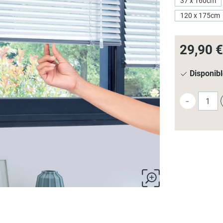
37 x 160cm
120 x 175cm
29,90 €
Disponib
-