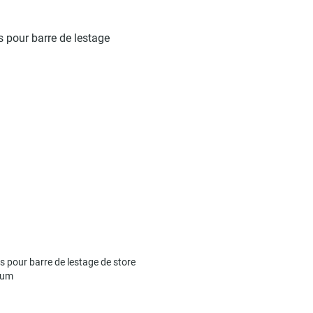
ck
s pour barre de lestage de store
ium