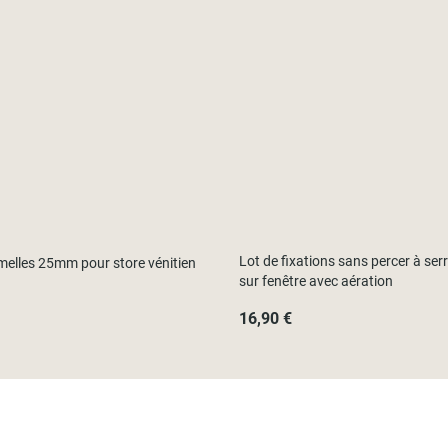
Lot de fixations sans percer à ser
melles 25mm pour store vénitien
sur fenêtre avec aération
16,90 €