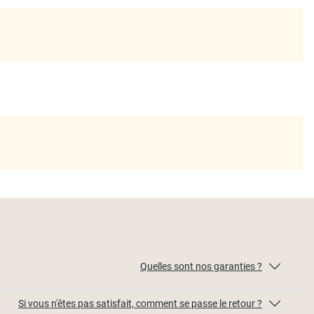
Quelles sont nos garanties ?
Si vous n'êtes pas satisfait, comment se passe le retour ?