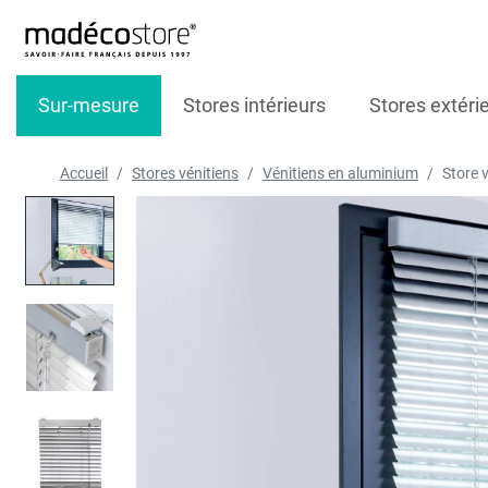
Sur-mesure
Stores intérieurs
Stores extéri
Accueil
Stores vénitiens
Vénitiens en aluminium
Store 