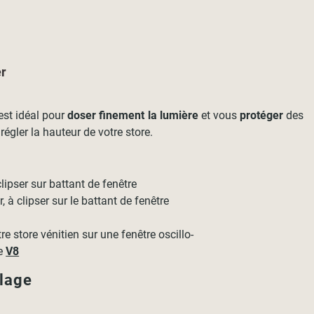
er
 est idéal pour
doser finement la lumière
et vous
protéger
des
égler la hauteur de votre store.
lipser sur battant de fenêtre
 à clipser sur le battant de fenêtre
e store vénitien sur une fenêtre oscillo-
re
V8
llage