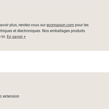
 savoir plus, rendez-vous sur
ecomaison.com
pour les
ctriques et électroniques. Nos emballages produits
 tri.
En savoir +