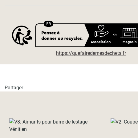
https://quefairedemesdechets.fr
Partager