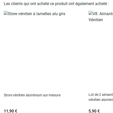
Les clients qui ont acheté ce produit ont également acheté :
Rupture de sto
Lot de 2 aimant
Store vénitien aluminium sur-mesure
vénitien alumin
11,90 €
5,90 €