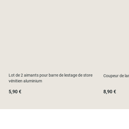
Lot de 2 aimants pour barre de lestage de store
Coupeur de la
vénitien aluminium
5,90 €
8,90 €