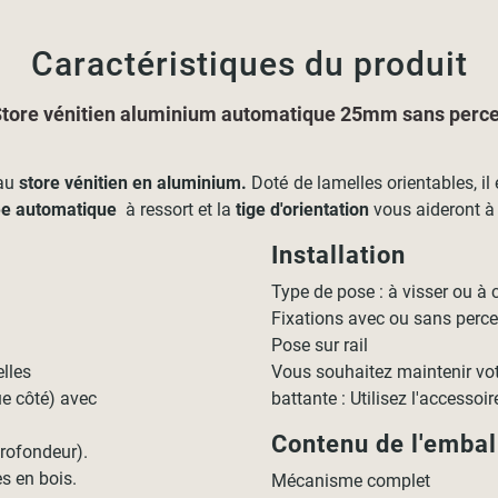
Caractéristiques du produit
tore vénitien aluminium automatique 25mm sans perc
au
store vénitien en aluminium.
Doté de lamelles orientables, il
e automatique
à ressort et la
tige d'orientation
vous aideront à r
Installation
Type de pose : à visser ou à c
Fixations avec ou sans percer,
Pose sur rail
elles
Vous souhaitez maintenir votr
e côté) avec
battante : Utilisez l'accessoi
Contenu de l'emba
rofondeur).
s en bois.
Mécanisme complet