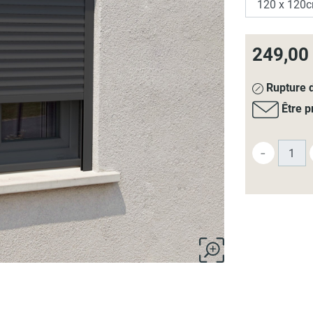
249,00
Rupture d
Être p
-