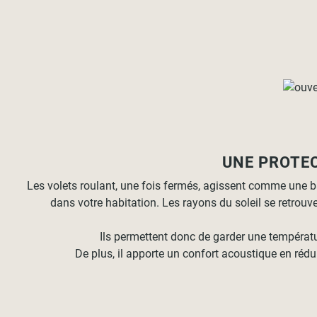
UNE PROTE
Les volets roulant, une fois fermés, agissent comme une b
dans votre habitation. Les rayons du soleil se retrouv
Ils permettent donc de garder une températ
De plus, il apporte un confort acoustique en réd