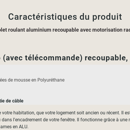
Caractéristiques du produit
let roulant aluminium recoupable avec motorisation ra
io (avec télécommande) recoupable,
lées de mousse en Polyuréthane
tie de câble
de votre habitation, que votre logement soit ancien ou récent. Il 
 dans l'encadrement de votre fenêtre. Il fonctionne grâce à une 
s lames en ALU.