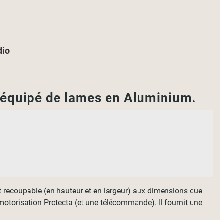
dio
 équipé de lames en Aluminium.
est recoupable (en hauteur et en largeur) aux dimensions que
motorisation Protecta (et une télécommande). Il fournit une