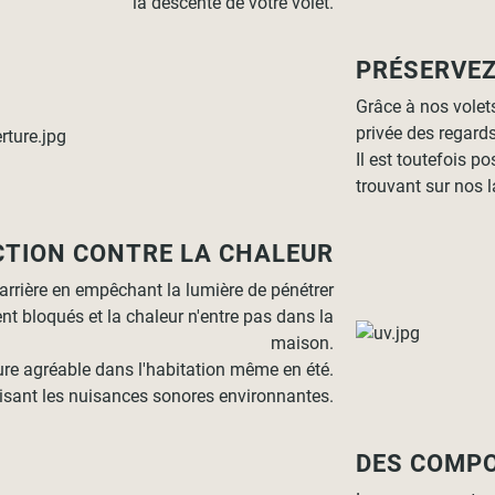
la descente de votre volet.
PRÉSERVEZ
Grâce à nos volets
privée des regards
Il est toutefois po
trouvant sur nos 
CTION CONTRE LA CHALEUR
arrière en empêchant la lumière de pénétrer
ent bloqués et la chaleur n'entre pas dans la
maison.
ure agréable dans l'habitation même en été.
uisant les nuisances sonores environnantes.
DES COMPO