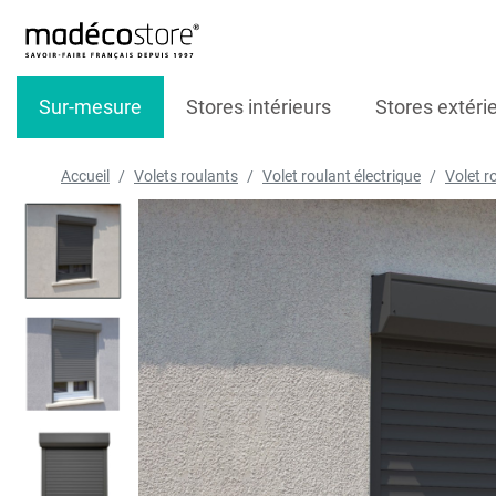
Sur-mesure
Stores intérieurs
Stores extéri
Accueil
Volets roulants
Volet roulant électrique
Volet r