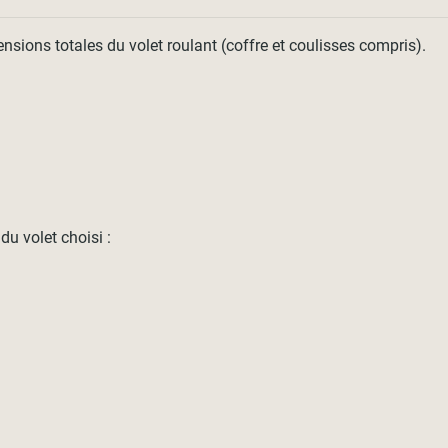
ions totales du volet roulant (coffre et coulisses compris).
u volet choisi :