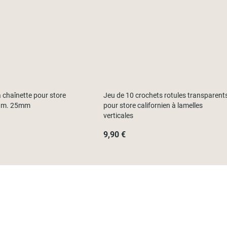
chaînette pour store
Jeu de 10 crochets rotules transparent
iam. 25mm
pour store californien à lamelles
verticales
9,90 €