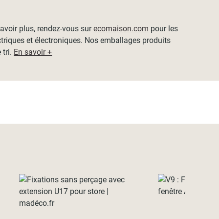
 savoir plus, rendez-vous sur
ecomaison.com
pour les
ctriques et électroniques. Nos emballages produits
 tri.
En savoir +