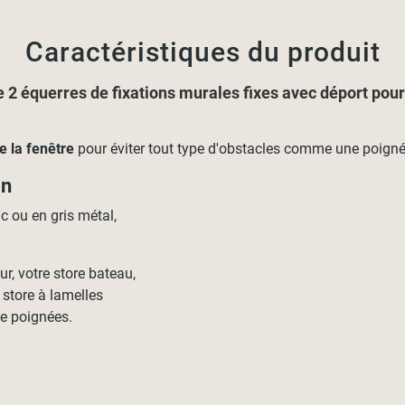
Caractéristiques du produit
e 2 équerres de fixations murales fixes avec déport pour
e la fenêtre
pour éviter tout type d'obstacles comme une poigné
on
c ou en gris métal,
r, votre store bateau,
 store à lamelles
e poignées.