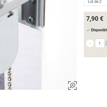
7,90 €
Disponib
-