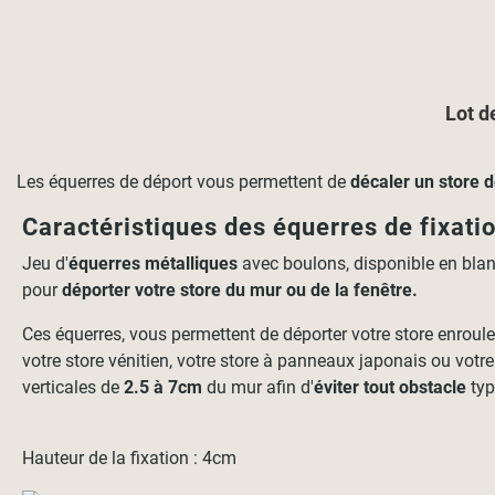
Lot d
Les équerres de déport vous permettent de
décaler un store d
Caractéristiques des équerres de fixati
Jeu d'
équerres
métalliques
avec boulons, disponible en blan
pour
déporter votre store du mur ou de la fenêtre.
Ces équerres, vous permettent de déporter votre store enrouleu
votre store vénitien, votre store à panneaux japonais ou votre
verticales de
2.5 à 7cm
du mur afin d'
éviter
tout obstacle
typ
Hauteur de la fixation : 4cm