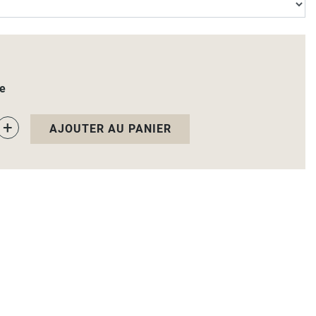
le
+
AJOUTER AU PANIER