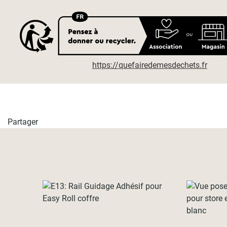
https://quefairedemesdechets.fr
Partager