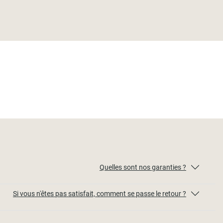
Quelles sont nos garanties ?
Si vous n'êtes pas satisfait, comment se passe le retour ?