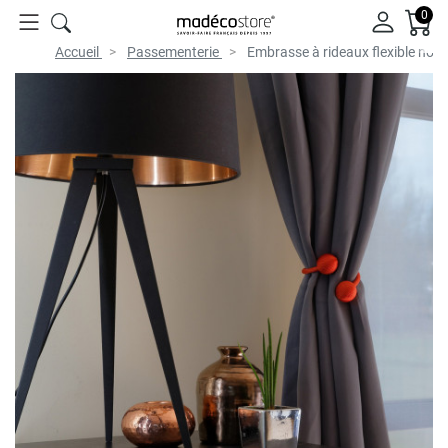
0
Accueil
Passementerie
Embrasse à rideaux flexible noua