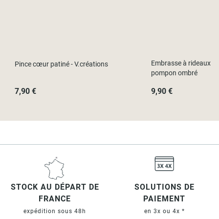
Embrasse à rideaux cl
Pince cœur patiné - V.créations
pompon ombré
7,90 €
9,90 €
STOCK AU DÉPART DE
SOLUTIONS DE
FRANCE
PAIEMENT
expédition sous 48h
en 3x ou 4x *