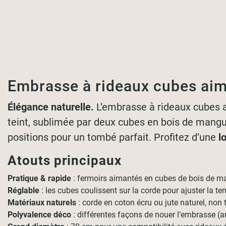
Embrasse à rideaux cubes aim
Élégance naturelle.
L’embrasse à rideaux cubes
teint, sublimée par deux cubes en bois de manguie
positions pour un tombé parfait. Profitez d’une
l
Atouts principaux
Pratique & rapide
: fermoirs aimantés en cubes de bois de ma
Réglable
: les cubes coulissent sur la corde pour ajuster la te
Matériaux naturels
: corde en coton écru ou jute naturel, non t
Polyvalence déco
: différentes façons de nouer l’embrasse (a