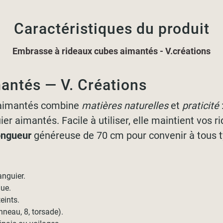
Caractéristiques du produit
Embrasse à rideaux cubes aimantés - V.créations
antés — V. Créations
 aimantés combine
matières naturelles
et
praticité
r aimantés. Facile à utiliser, elle maintient vos ri
ongueur
généreuse de 70 cm pour convenir à tous t
nguier.
nue.
eints.
nneau, 8, torsade).