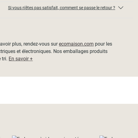
Si vous n'êtes pas satisfait, comment se passe le retour ?
 savoir plus, rendez-vous sur
ecomaison.com
pour les
ctriques et électroniques. Nos emballages produits
 tri.
En savoir +