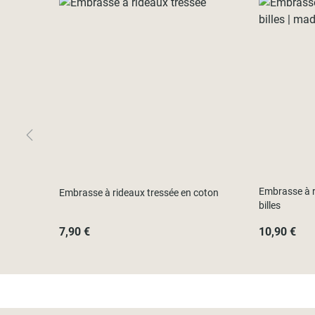
Embrasse à r
Embrasse à rideaux tressée en coton
billes
7,90 €
10,90 €