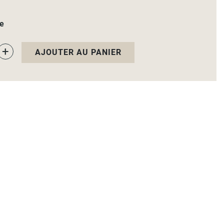
le
+
AJOUTER AU PANIER