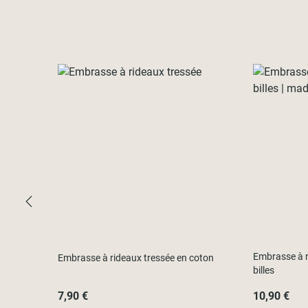
Embrasse à r
Embrasse à rideaux tressée en coton
billes
7,90 €
10,90 €