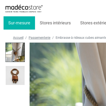
Sur-mesure
Stores intérieurs
Stores extéri
Accueil
Passementerie
Embrasse à rideaux cubes aimantés