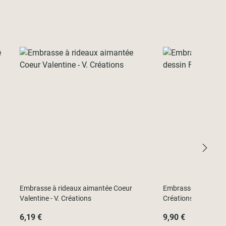
Embrasse à rideaux aimantée Coeur
Embrasse à rideaux a
Valentine - V. Créations
Créations
6,19 €
9,90 €