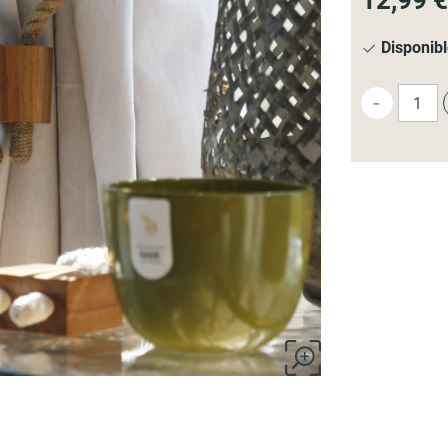
12,99 €
Disponib
-