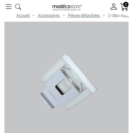
0
Accueil
Accessoires
Pièces détachées
2 clips suppo