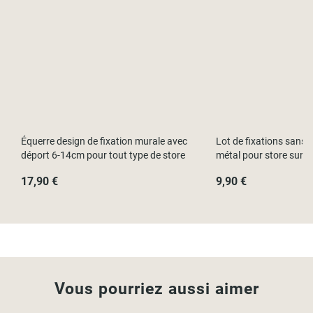
Équerre design de fixation murale avec
Lot de fixations sans p
déport 6-14cm pour tout type de store
métal pour store sur f
17,90 €
9,90 €
Vous pourriez aussi aimer