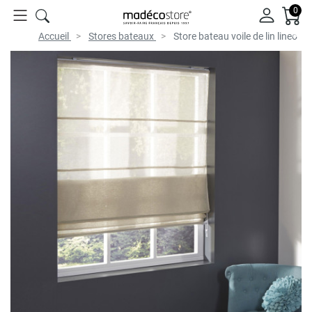
0
Accueil
Stores bateaux
Store bateau voile de lin lineo