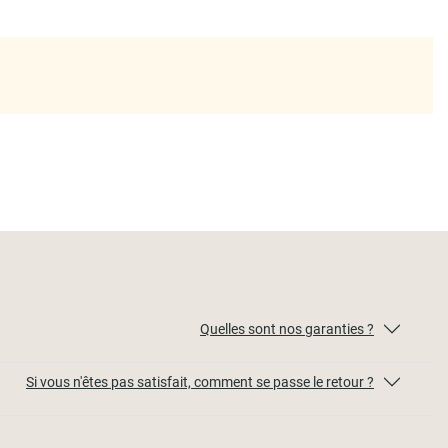
Quelles sont nos garanties ?
Si vous n'êtes pas satisfait, comment se passe le retour ?