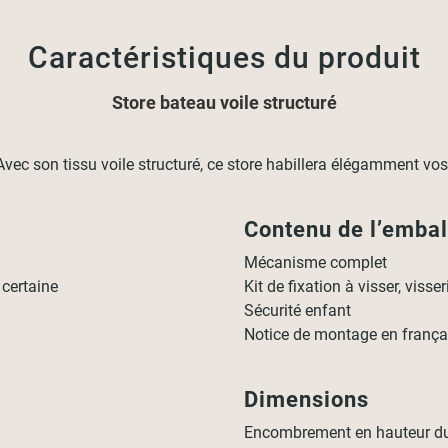
Caractéristiques du produit
Store bateau voile structuré
son tissu voile structuré, ce store habillera élégamment vos fe
Contenu de l’emba
Mécanisme complet
 certaine
Kit de fixation à visser, visse
Sécurité enfant
Notice de montage en frança
Dimensions
Encombrement en hauteur du 