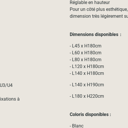
Réglable en hauteur
Pour un côté plus esthétique
dimension très légèrement sup
Dimensions disponibles :
- L45 x H180cm
- L60 x H180cm
- L80 x H180cm
- L120 x H180cm
- L140 x H180cm
- L140 x H190cm
t U3/U4
- L180 x H220cm
fixations à
Coloris disponibles :
- Blanc