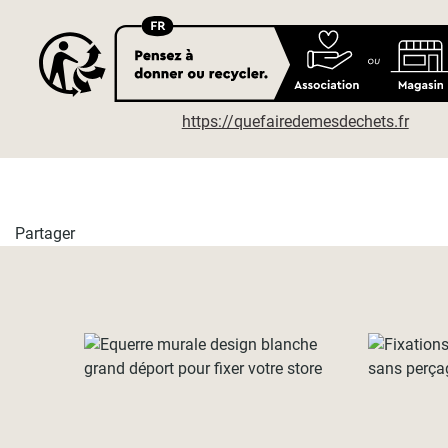
https://quefairedemesdechets.fr
Partager