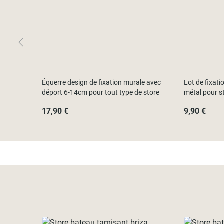
Équerre design de fixation murale avec
Lot de fixati
déport 6-14cm pour tout type de store
métal pour st
17,90 €
9,90 €