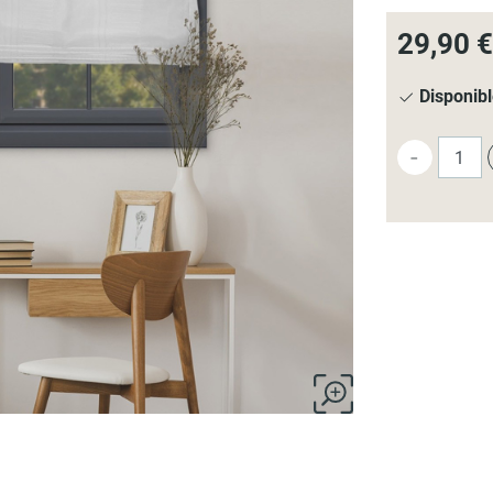
29,90 €
Disponib
-