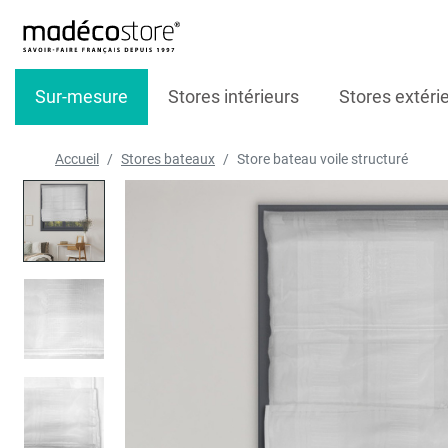
Sur-mesure
Stores intérieurs
Stores extéri
Accueil
Stores bateaux
Store bateau voile structuré