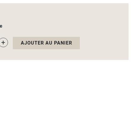
le
+
AJOUTER AU PANIER