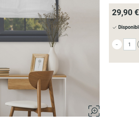
29,90 €
Disponib
-