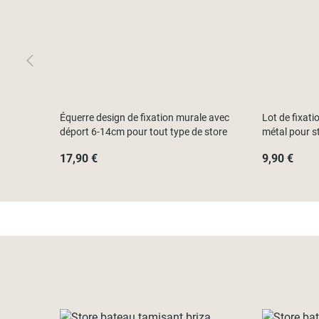
Équerre design de fixation murale avec
Lot de fixati
déport 6-14cm pour tout type de store
métal pour st
17,90 €
9,90 €