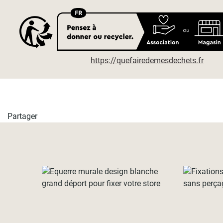
https://quefairedemesdechets.fr
Partager