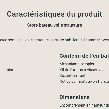
Caractéristiques du produit
Store bateau voile structuré
son tissu voile structuré, ce store habillera élégamment vos fe
Contenu de l’emba
Mécanisme complet
 certaine
Kit de fixation à visser, visse
Sécurité enfant
Notice de montage en frança
Dimensions
Encombrement en hauteur du 