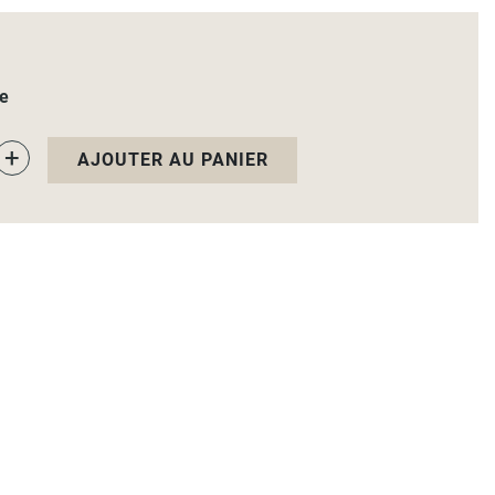
le
+
AJOUTER AU PANIER