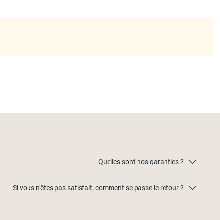
Quelles sont nos garanties ?
Si vous n'êtes pas satisfait, comment se passe le retour ?