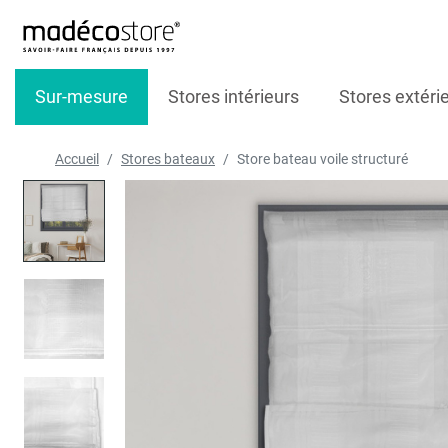
Sur-mesure
Stores intérieurs
Stores extéri
Accueil
Stores bateaux
Store bateau voile structuré