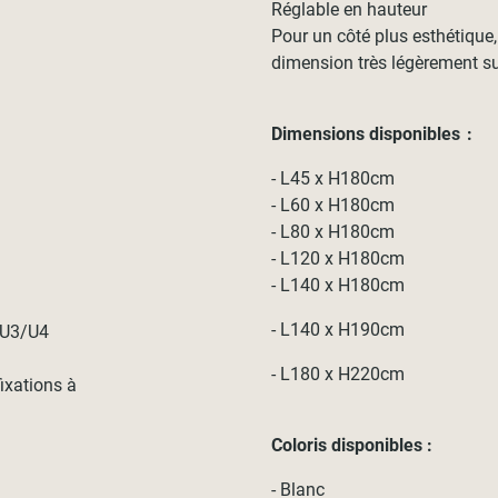
Réglable en hauteur
Pour un côté plus esthétique
dimension très légèrement sup
Dimensions disponibles :
- L45 x H180cm
- L60 x H180cm
- L80 x H180cm
- L120 x H180cm
- L140 x H180cm
- L140 x H190cm
t U3/U4
- L180 x H220cm
fixations à
Coloris disponibles :
- Blanc