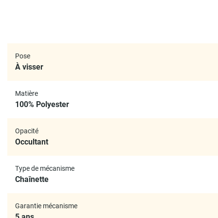
Pose
À visser
Matière
100% Polyester
Opacité
Occultant
Type de mécanisme
Chaînette
Garantie mécanisme
5 ans