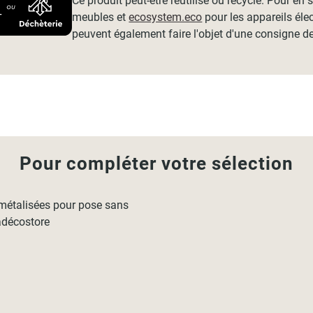
Ce produit peut-être réutilisé ou recyclé. Pour en
meubles et
ecosystem.eco
pour les appareils éle
peuvent également faire l'objet d'une consigne de
Pour compléter votre sélection