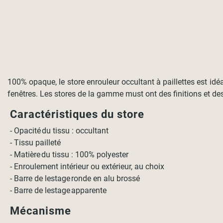
100% opaque, le store enrouleur occultant à paillettes est idé
fenêtres. Les stores de la gamme must ont des finitions et de
Caractéristiques du store
- Opacité du tissu : occultant
- Tissu pailleté
- Matière du tissu : 100% polyester
- Enroulement intérieur ou extérieur, au choix
- Barre de lestage ronde en alu brossé
- Barre de lestage apparente
Mécanisme