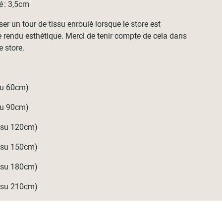
é : 3,5cm
 un tour de tissu enroulé lorsque le store est
 rendu esthétique. Merci de tenir compte de cela dans
e store.
su 60cm)
su 90cm)
issu 120cm)
issu 150cm)
issu 180cm)
issu 210cm)