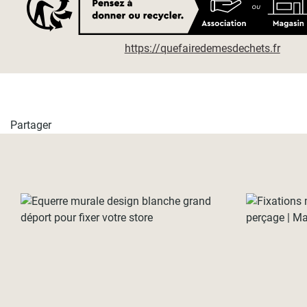
https://quefairedemesdechets.fr
Partager