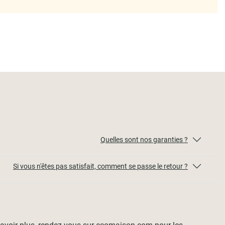
Quelles sont nos garanties ?
Si vous n'êtes pas satisfait, comment se passe le retour ?