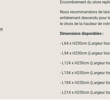
Encombrement du store repli
Nous recommandons de laisser
entièrement descendu pour le
le choix de la hauteur de votr
31
Dimensions disponibles :
- L64 x H250cm (Largeur tis
- L94 x H250cm (Largeur tis
- L124 x H250cm (Largeur t
- L154 x H250cm (Largeur t
- L184 x H250cm (Largeur t
- L214 x H250cm (Largeur t