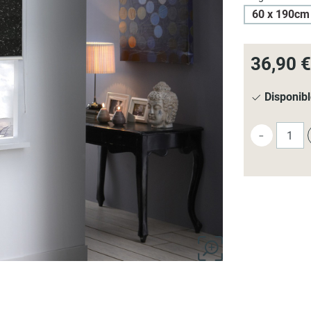
60 x 190cm
36,90 €
Disponib
-