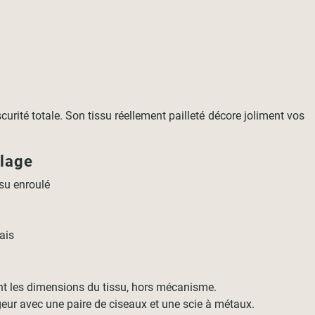
urité totale. Son tissu réellement pailleté décore joliment vos
llage
su enroulé
ais
nt les dimensions du tissu, hors mécanisme.
geur avec une paire de ciseaux et une scie à métaux.