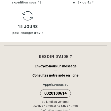
expédition sous 48h
en 3x ou 4x *
15 JOURS
pour changer d'avis
BESOIN D'AIDE ?
Envoyez-nous un message
Consultez notre aide en ligne
Appelez-nous au
0320180614
du lundi au vendredi
de 9h à 12h30 et de 14h à 17h30
(coût d'un appel local)