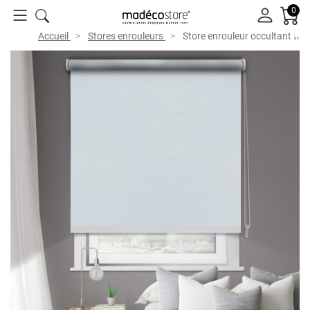
0
Accueil
Stores enrouleurs
Store enrouleur occultant th