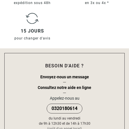
expédition sous 48h
en 3x ou 4x *
15 JOURS
pour changer d'avis
BESOIN D'AIDE ?
Envoyez-nous un message
Consultez notre aide en ligne
Appelez-nous au
0320180614
du lundi au vendredi
de 9h à 12h30 et de 14h à 17h30
(coût d'un appel local)