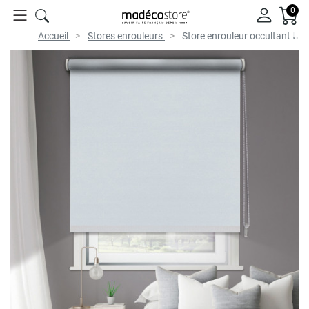
0
Accueil
Stores enrouleurs
Store enrouleur occultant th