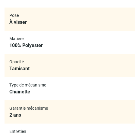
Pose
À visser
Matière
100% Polyester
Opacité
Tamisant
Type de mécanisme
Chaînette
Garantie mécanisme
2 ans
Entretien