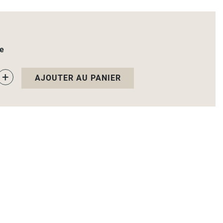
le
+
AJOUTER AU PANIER