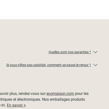
Quelles sont nos garanties ?
Si vous n'êtes pas satisfait, comment se passe le retour ?
 savoir plus, rendez-vous sur
ecomaison.com
pour les
ctriques et électroniques. Nos emballages produits
 tri.
En savoir +