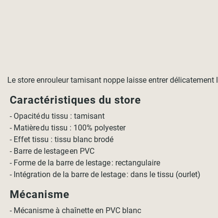
Le store enrouleur tamisant noppe laisse entrer délicatement le
Caractéristiques du store
- Opacité du tissu : tamisant
- Matière du tissu : 100% polyester
- Effet tissu : tissu blanc brodé
- Barre de lestage en PVC
- Forme de la barre de lestage : rectangulaire
- Intégration de la barre de lestage : dans le tissu (ourlet)
Mécanisme
- Mécanisme à chaînette en PVC blanc