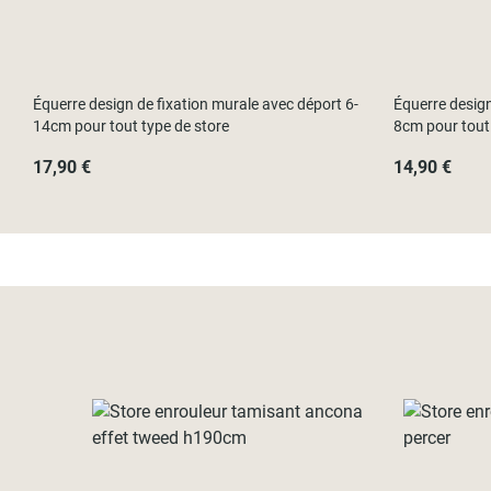
Équerre design de fixation murale avec déport 6-
Équerre design
14cm pour tout type de store
8cm pour tout 
17,90 €
14,90 €