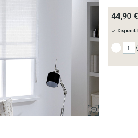
44,90 €
Disponib
-