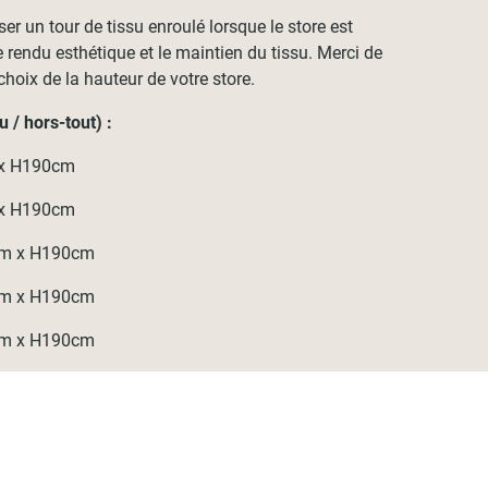
 un tour de tissu enroulé lorsque le store est
rendu esthétique et le maintien du tissu. Merci de
choix de la hauteur de votre store.
 / hors-tout) :
 x H190cm
 x H190cm
cm x H190cm
cm x H190cm
cm x H190cm