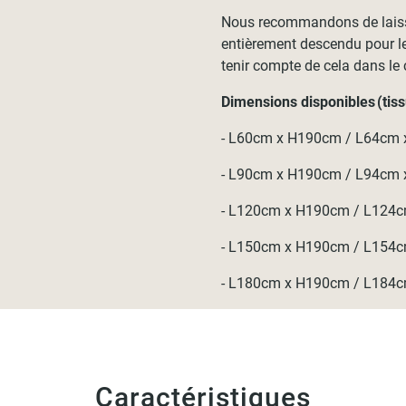
Nous recommandons de laisser
entièrement descendu pour le 
tenir compte de cela dans le 
Dimensions disponibles (tissu
- L60cm x H190cm / L64cm
- L90cm x H190cm / L94cm
- L120cm x H190cm / L124
- L150cm x H190cm / L154
- L180cm x H190cm / L184
Caractéristiques