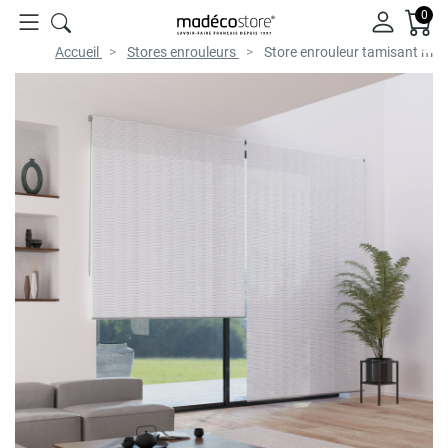
0
Accueil
Stores enrouleurs
Store enrouleur tamisant mot