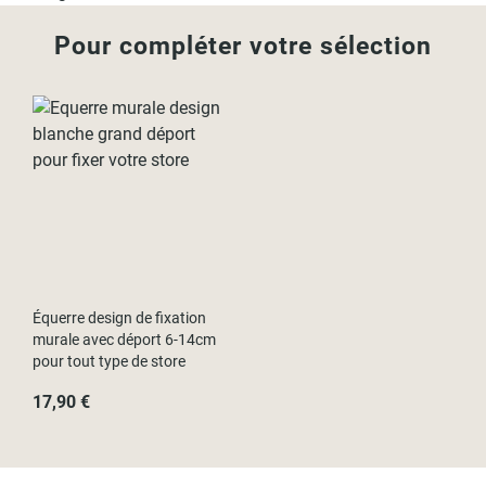
- L210cm x H190cm / L214cm x H190cm
Pour compléter votre sélection
Équerre design de fixation
murale avec déport 6-14cm
pour tout type de store
17,90 €