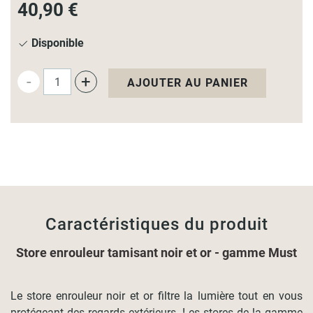
40,90 €
Disponible
-
+
AJOUTER AU PANIER
Caractéristiques du produit
Store enrouleur tamisant noir et or - gamme Must
Le store enrouleur noir et or filtre la lumière tout en vous
protégeant des regards extérieurs. Les stores de la gamme