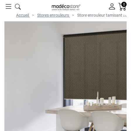
0
Accueil
Stores enrouleurs
Store enrouleur tamisant noir