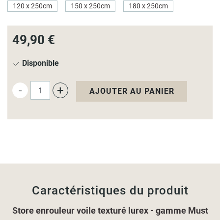
120 x 250cm
150 x 250cm
180 x 250cm
49,90 €
Disponible
-
+
AJOUTER AU PANIER
Caractéristiques du produit
Store enrouleur voile texturé lurex - gamme Must