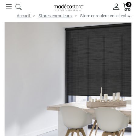
0
Accueil
Stores enrouleurs
Store enrouleur voile texturé